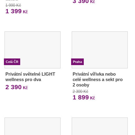
3 390
Kč
1 990 Kč
1 399
Kč
Celá ČR
Praha
Privátní světelné LIGHT
Privátní vířivka nebo
wellness pro dva
celé wellness a sekt pro
2 osoby
2 390
Kč
2 300 Kč
1 899
Kč