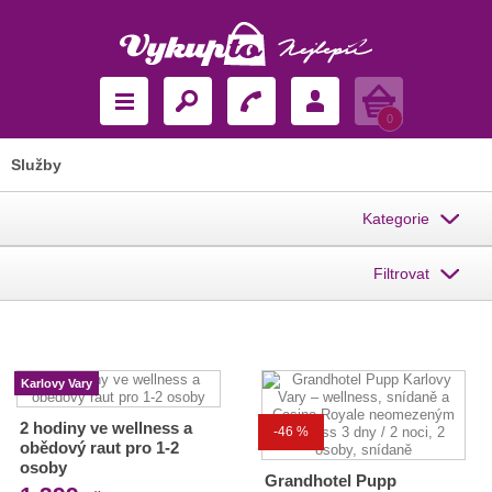
Košík
0
Služby
Kategorie
Filtrovat
Karlovy Vary
2 hodiny ve wellness a
-46 %
obědový raut pro 1-2
osoby
Grandhotel Pupp