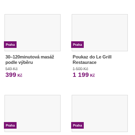
Praha
Praha
30–120minutová masáž
Poukaz do Le Grill
podle výběru
Restaurace
549 Kč
1 500 Kč
399
1 199
Kč
Kč
Praha
Praha