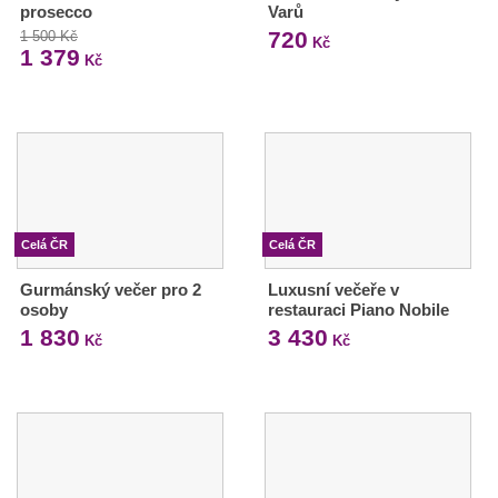
prosecco
Varů
720
1 500 Kč
Kč
1 379
Kč
Celá ČR
Celá ČR
Gurmánský večer pro 2
Luxusní večeře v
osoby
restauraci Piano Nobile
1 830
3 430
Kč
Kč