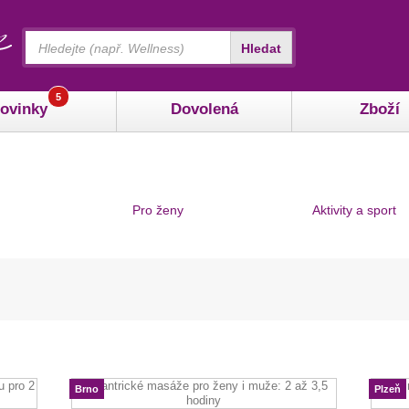
Vyhledávání
Hledat
5
ovinky
Dovolená
Zboží
Pro ženy
Aktivity a sport
Brno
Plzeň