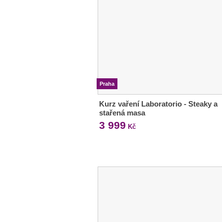
Praha
Kurz vaření Laboratorio - Steaky a
stařená masa
3 999
Kč