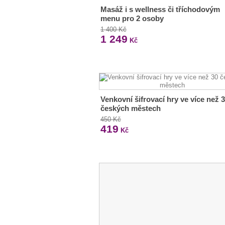
Masáž i s wellness či tříchodovým
menu pro 2 osoby
1 400 Kč
1 249
Kč
Venkovní šifrovací hry ve více než 
českých městech
450 Kč
419
Kč