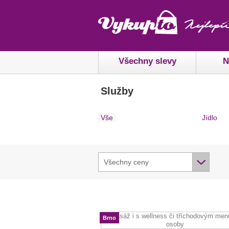
Všechny slevy
N
Služby
Vše
Jídlo
Všechny ceny
Brno