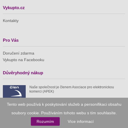
Vykupto.cz
Kontakty
Pro Vás
Doručení zdarma
Vykupto na Facebooku
Důvěryhodný nákup
Naše společnost je členem Asociace pro elektronickou
komerci (APEK)
Tento web používá k poskytování služeb a personifikaci obsahu
soubory cookie. Používáním tohoto webu s tím souhlasíte.
Rozumím
Více informací
Již od roku 2010