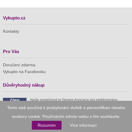
Vykupto.cz
Kontakty
Pro Vás
Doručení zdarma
Vykupto na Facebooku
Důvěryhodný nákup
Naše společnost je členem Asociace pro elektronickou
komerci (APEK)
Tento web používá k poskytování služeb a personifikaci obsahu
soubory cookie. Používáním tohoto webu s tím souhlasíte.
Rozumím
Více informací