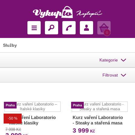
Košík
0
Služby
Kategorie
Filtrovat
Praha
Praha
Kurz vaření Laboratorio
Kurz vaření Laboratorio
-50 %
– Italské klasiky
- Steaky a stařená masa
3 999
7 998 Kč
Kč