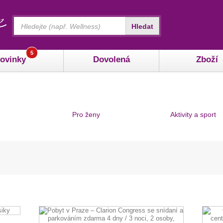
Vyhledávání
Hledat
5
ovinky
Dovolená
Zboží
Pro ženy
Aktivity a sport