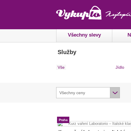
Všechny slevy
N
Služby
Vše
Jídlo
Všechny ceny
Praha