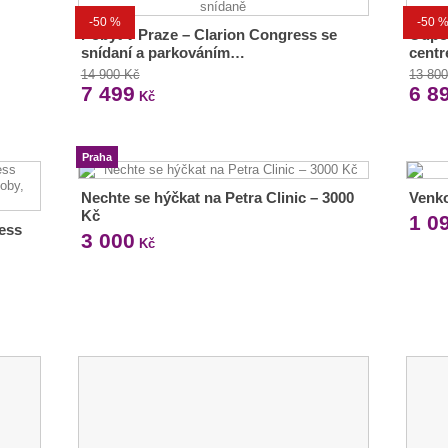
-50 %
-50 
Pobyt v Praze – Clarion Congress se
Odpoč
snídaní a parkováním…
cent
14 900 Kč
13 80
7 499
6 8
Kč
Praha
Nechte se hýčkat na Petra Clinic – 3000
Venko
Kč
1 0
ess
3 000
Kč