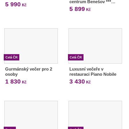
centrum Benešov ***…
5 990
Kč
5 899
Kč
Celá ČR
Celá ČR
Gurmánský večer pro 2
Luxusní večeře v
osoby
restauraci Piano Nobile
1 830
3 430
Kč
Kč