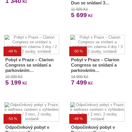
1 340
Kč
Duo se snídaní 3…
11 000 Kč
5 699
Kč
-49 %
-50 %
Pobyt v Praze – Clarion
Pobyt v Praze – Clarion
Congress se snídaní a
Congress se snídaní a
parkováním…
parkováním…
10 200 Kč
14 900 Kč
5 199
7 499
Kč
Kč
-50 %
-49 %
Odpočinkový pobyt v
Odpočinkový pobyt v