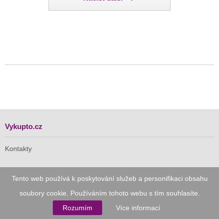
Vykupto.cz
Kontakty
Tento web používá k poskytování služeb a personifikaci obsahu
Pro Vás
soubory cookie. Používáním tohoto webu s tím souhlasíte.
Doručení zdarma
Rozumím
Více informací
Vykupto na Facebooku