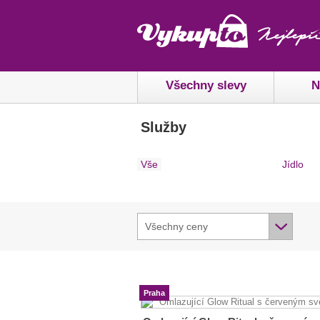
Všechny slevy
N
Služby
Vše
Jídlo
Všechny ceny
Praha