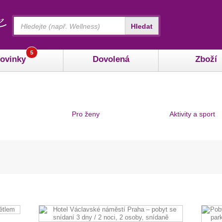
Vyhledávání
Hledat
5
ovinky
Dovolená
Zboží
Pro ženy
Aktivity a sport