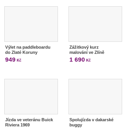
Výlet na paddleboardu
Zážitkový kurz
do Zlaté Koruny
malování ve Zlíně
949
1 690
Kč
Kč
Jízda ve veteránu Buick
Spolujízda v dakarské
Riviera 1969
buggy