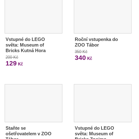
Vstupné do LEGO
Roční vstupenka do
světa: Museum of
ZOO Tábor
Bricks Kutná Hora
350 Kč
340
200 Kč
Kč
129
Kč
Staňte se
Vstupné do LEGO
ošetřovatelem v ZOO
světa: Museum of