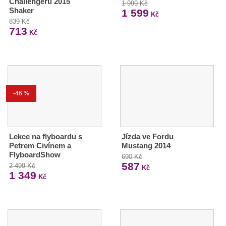
Challengeru 2015
1 999 Kč
Shaker
1 599
Kč
839 Kč
713
Kč
-46 %
Lekce na flyboardu s
Jízda ve Fordu
Petrem Civínem a
Mustang 2014
FlyboardShow
690 Kč
587
2 499 Kč
Kč
1 349
Kč