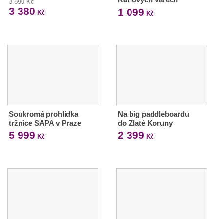
3 590 Kč
3 380
1 099
Kč
Kč
Soukromá prohlídka
Na big paddleboardu
tržnice SAPA v Praze
do Zlaté Koruny
5 999
2 399
Kč
Kč