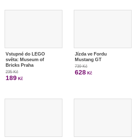
Vstupné do LEGO
Jízda ve Fordu
světa: Museum of
Mustang GT
Bricks Praha
739 Kč
628
235 Kč
Kč
189
Kč