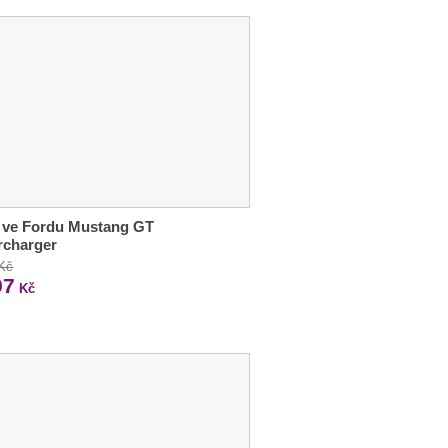
 ve Fordu Mustang GT
rcharger
 Kč
97
Kč