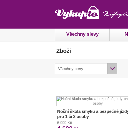
Všechny slevy
N
Zboží
Všechny ceny
Noční škola smyku a bezpečné jízd
pro 1 či 2 osoby
6 999 Kč