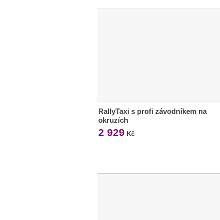
RallyTaxi s profi závodníkem na
okruzích
2 929
Kč