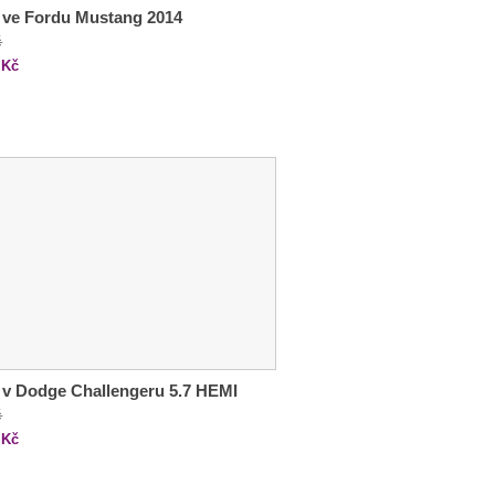
 ve Fordu Mustang 2014
č
Kč
 v Dodge Challengeru 5.7 HEMI
č
Kč