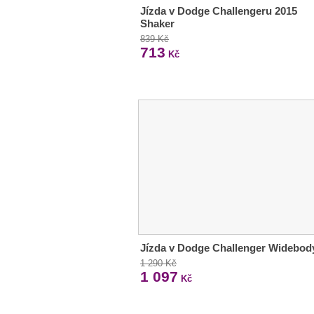
Jízda v Dodge Challengeru 2015
Shaker
839 Kč
713
Kč
Jízda v Dodge Challenger Widebod
1 290 Kč
1 097
Kč