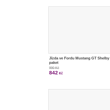
Jízda ve Fordu Mustang GT Shelby
paket
990 Kč
842
Kč