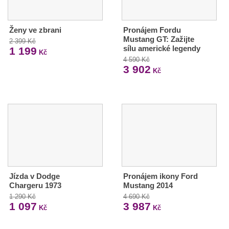
Ženy ve zbrani
Pronájem Fordu
Mustang GT: Zažijte
2 399 Kč
sílu americké legendy
1 199
Kč
4 590 Kč
3 902
Kč
Jízda v Dodge
Pronájem ikony Ford
Chargeru 1973
Mustang 2014
1 290 Kč
4 690 Kč
1 097
3 987
Kč
Kč