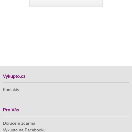
Vykupto.cz
Kontakty
Pro Vás
Doručení zdarma
Vykupto na Facebooku