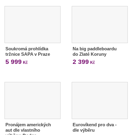
Soukromá prohlídka
Na big paddleboardu
tržnice SAPA v Praze
do Zlaté Koruny
5 999
2 399
Kč
Kč
Pronájem amerických
Eurovíkend pro dva -
aut dle vlastního
dle výběru