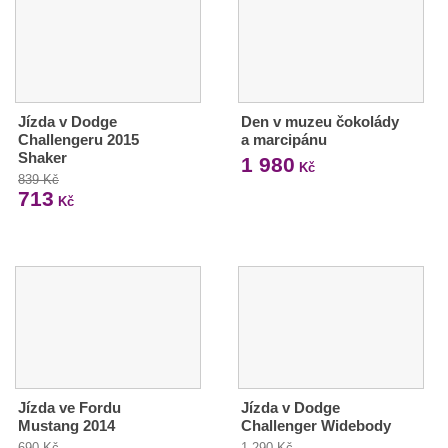
Jízda v Dodge
Den v muzeu čokolády
Challengeru 2015
a marcipánu
Shaker
1 980
Kč
839 Kč
713
Kč
Jízda ve Fordu
Jízda v Dodge
Mustang 2014
Challenger Widebody
690 Kč
1 290 Kč