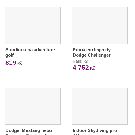
S rodinou na adventure
Pronájem legendy
golf
Dodge Challenger
819
5 590 Kč
Kč
4 752
Kč
Dodge, Mustang nebo
Indoor Skydiving pro