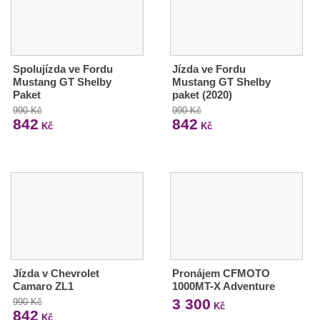
Spolujízda ve Fordu
Jízda ve Fordu
Mustang GT Shelby
Mustang GT Shelby
Paket
paket (2020)
990 Kč
990 Kč
842
842
Kč
Kč
Jízda v Chevrolet
Pronájem CFMOTO
Camaro ZL1
1000MT-X Adventure
3 300
990 Kč
Kč
842
Kč