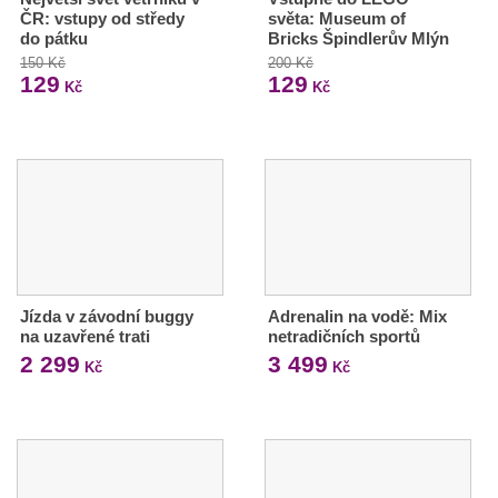
ČR: vstupy od středy
světa: Museum of
do pátku
Bricks Špindlerův Mlýn
150 Kč
200 Kč
129
129
Kč
Kč
Jízda v závodní buggy
Adrenalin na vodě: Mix
na uzavřené trati
netradičních sportů
2 299
3 499
Kč
Kč