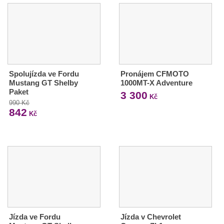
Spolujízda ve Fordu
Pronájem CFMOTO
Mustang GT Shelby
1000MT-X Adventure
Paket
3 300
Kč
990 Kč
842
Kč
Jízda ve Fordu
Jízda v Chevrolet