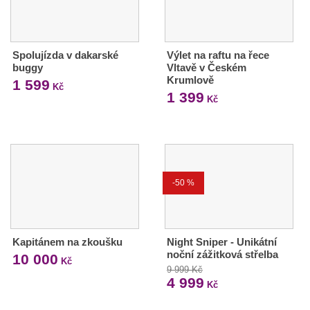
Spolujízda v dakarské
Výlet na raftu na řece
buggy
Vltavě v Českém
Krumlově
1 599
Kč
1 399
Kč
-50 %
Kapitánem na zkoušku
Night Sniper - Unikátní
noční zážitková střelba
10 000
Kč
9 999 Kč
4 999
Kč