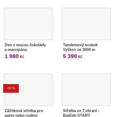
Den v muzeu čokolády
Tandemový seskok
a marcipánu
Vyškov ze 3000 m
1 980
5 390
Kč
Kč
-50 %
Zážitková střelba pro
Střelba ze 7 zbraní -
partu nebo rodinu
Balíček START