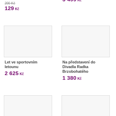
Kč
200 Kč
129
Kč
Let ve sportovním
Na představení do
letounu
Divadla Radka
Brzobohatého
2 625
Kč
1 380
Kč