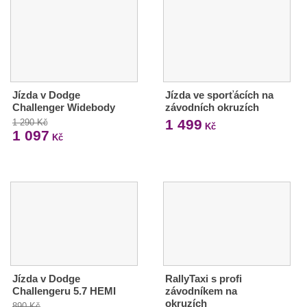
Jízda v Dodge
Jízda ve sporťácích na
Challenger Widebody
závodních okruzích
1 499
1 290 Kč
Kč
1 097
Kč
Jízda v Dodge
RallyTaxi s profi
Challengeru 5.7 HEMI
závodníkem na
okruzích
890 Kč