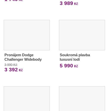
3 989
Kč
Pronájem Dodge
Soukromá plavba
Challenger Widebody
luxusní lodí
5 990
3 990 Kč
Kč
3 392
Kč