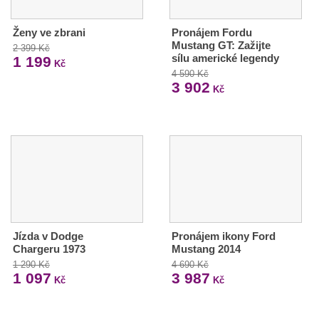
Ženy ve zbrani
Pronájem Fordu
Mustang GT: Zažijte
2 399 Kč
sílu americké legendy
1 199
Kč
4 590 Kč
3 902
Kč
Jízda v Dodge
Pronájem ikony Ford
Chargeru 1973
Mustang 2014
1 290 Kč
4 690 Kč
1 097
3 987
Kč
Kč