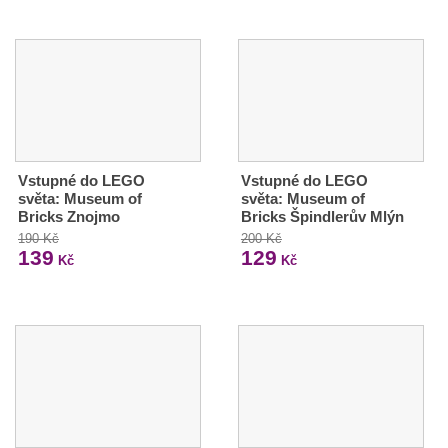
Vstupné do LEGO
Vstupné do LEGO
světa: Museum of
světa: Museum of
Bricks Znojmo
Bricks Špindlerův Mlýn
190 Kč
200 Kč
139
129
Kč
Kč