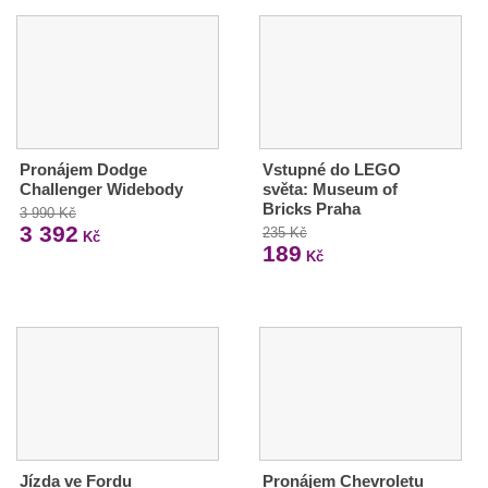
Pronájem Dodge
Vstupné do LEGO
Challenger Widebody
světa: Museum of
Bricks Praha
3 990 Kč
3 392
235 Kč
Kč
189
Kč
Jízda ve Fordu
Pronájem Chevroletu