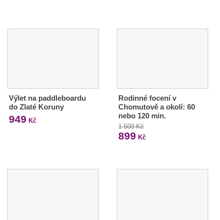
Výlet na paddleboardu
Rodinné focení v
do Zlaté Koruny
Chomutově a okolí: 60
nebo 120 min.
949
Kč
1 500 Kč
899
Kč