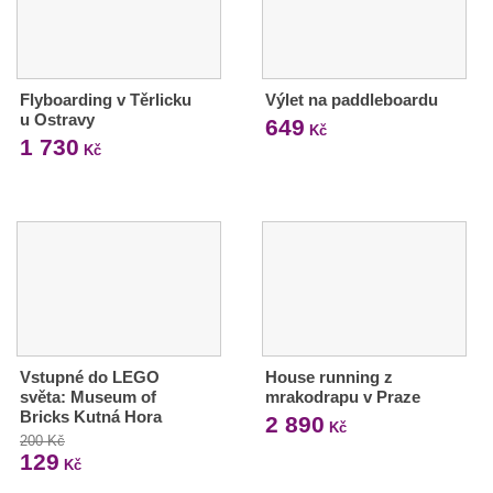
Flyboarding v Těrlicku
Výlet na paddleboardu
u Ostravy
649
Kč
1 730
Kč
Vstupné do LEGO
House running z
světa: Museum of
mrakodrapu v Praze
Bricks Kutná Hora
2 890
Kč
200 Kč
129
Kč