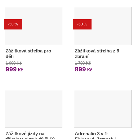
-50 %
-50 %
Zážitková střelba pro
Zážitková střelba z 9
děti
zbraní
1 999 Kč
1 799 Kč
999
899
Kč
Kč
Zážitkové jízdy na
Adrenalin 3 v 1: