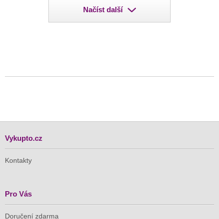
Načíst další
Vykupto.cz
Kontakty
Pro Vás
Doručení zdarma