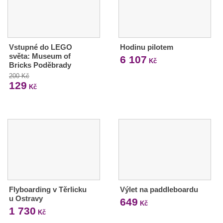
Vstupné do LEGO
Hodinu pilotem
světa: Museum of
6 107
Kč
Bricks Poděbrady
200 Kč
129
Kč
Flyboarding v Těrlicku
Výlet na paddleboardu
u Ostravy
649
Kč
1 730
Kč