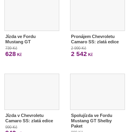
Jízda ve Fordu
Pronájem Chevroletu
Mustang GT
Camaro SS: zlatá edice
739 Kč
2 990 Kč
628
2 542
Kč
Kč
Jízda v Chevroletu
Spolujízda ve Fordu
Camaro SS: zlatá edice
Mustang GT Shelby
Paket
990 Kč