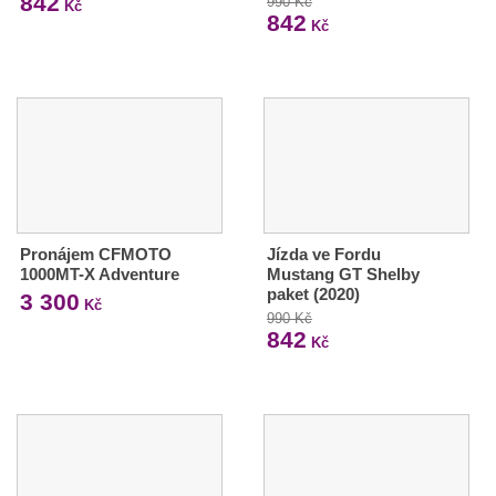
842
990 Kč
Kč
842
Kč
Pronájem CFMOTO
Jízda ve Fordu
1000MT-X Adventure
Mustang GT Shelby
paket (2020)
3 300
Kč
990 Kč
842
Kč