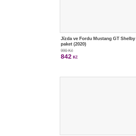
Jízda ve Fordu Mustang GT Shelby
paket (2020)
990 Kč
842
Kč