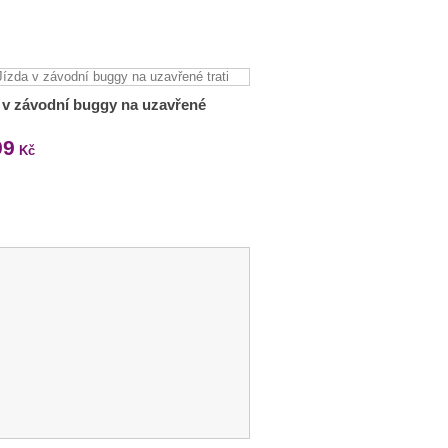
 v závodní buggy na uzavřené
99
Kč