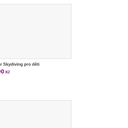
r Skydiving pro děti
90
Kč