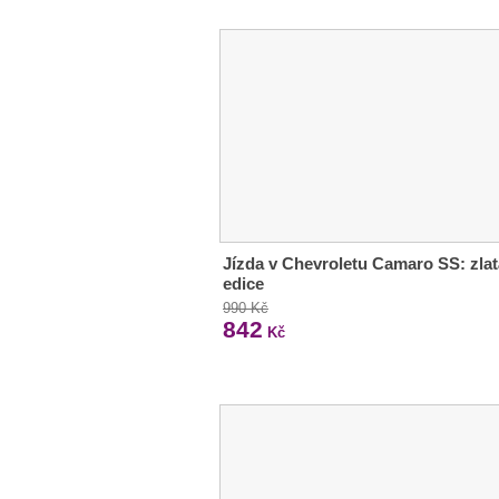
Jízda v Chevroletu Camaro SS: zlat
edice
990 Kč
842
Kč