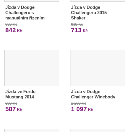
Jízda v Dodge
Jízda v Dodge
Challengeru s
Challengeru 2015
manuálním řízením
Shaker
990 Kč
839 Kč
842
713
Kč
Kč
Jízda ve Fordu
Jízda v Dodge
Mustang 2014
Challenger Widebody
690 Kč
1 290 Kč
587
1 097
Kč
Kč