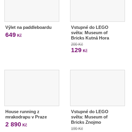
Výlet na paddleboardu
Vstupné do LEGO
světa: Museum of
649
Kč
Bricks Kutná Hora
200 Kč
129
Kč
House running z
Vstupné do LEGO
mrakodrapu v Praze
světa: Museum of
Bricks Znojmo
2 890
Kč
190 Kč