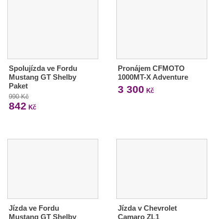
Spolujízda ve Fordu
Pronájem CFMOTO
Mustang GT Shelby
1000MT-X Adventure
Paket
3 300
Kč
990 Kč
842
Kč
Jízda ve Fordu
Jízda v Chevrolet
Mustang GT Shelby
Camaro ZL1