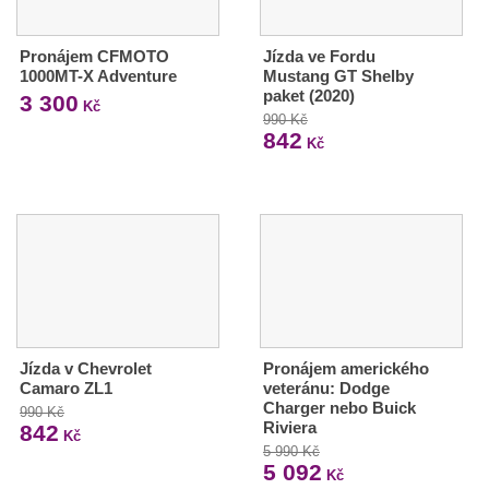
Pronájem CFMOTO
Jízda ve Fordu
1000MT-X Adventure
Mustang GT Shelby
paket (2020)
3 300
Kč
990 Kč
842
Kč
Jízda v Chevrolet
Pronájem amerického
Camaro ZL1
veteránu: Dodge
Charger nebo Buick
990 Kč
Riviera
842
Kč
5 990 Kč
5 092
Kč