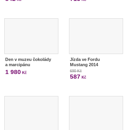
Den v muzeu čokolády
Jízda ve Fordu
a marcipánu
Mustang 2014
1 980
690 Kč
Kč
587
Kč