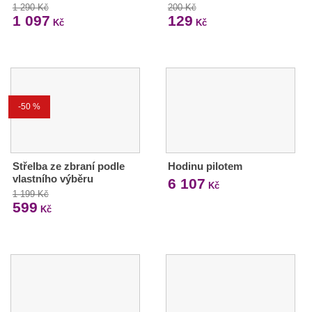
1 290 Kč
200 Kč
1 097
129
Kč
Kč
-50 %
Střelba ze zbraní podle
Hodinu pilotem
vlastního výběru
6 107
Kč
1 199 Kč
599
Kč