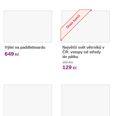
Výlet na paddleboardu
Největší svět větrníků v
ČR: vstupy od středy
649
Kč
do pátku
150 Kč
129
Kč