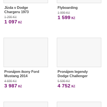
Jízda v Dodge
Flyboarding
Chargeru 1973
1 999 Kč
1 599
1 290 Kč
Kč
1 097
Kč
Pronájem ikony Ford
Pronájem legendy
Mustang 2014
Dodge Challenger
4 690 Kč
5 590 Kč
3 987
4 752
Kč
Kč