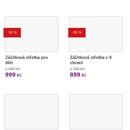
-50 %
-50 %
Zážitková střelba pro
Zážitková střelba z 9
děti
zbraní
1 999 Kč
1 799 Kč
999
899
Kč
Kč