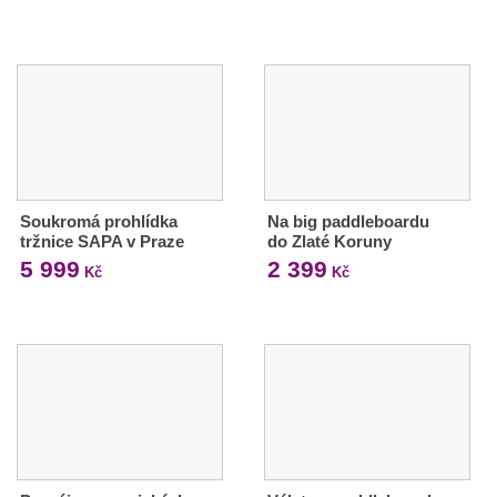
Soukromá prohlídka
Na big paddleboardu
tržnice SAPA v Praze
do Zlaté Koruny
5 999
2 399
Kč
Kč