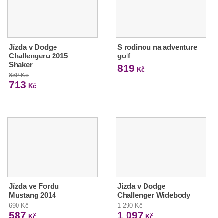
Jízda v Dodge
S rodinou na adventure
Challengeru 2015
golf
Shaker
819
Kč
839 Kč
713
Kč
Jízda ve Fordu
Jízda v Dodge
Mustang 2014
Challenger Widebody
690 Kč
1 290 Kč
587
1 097
Kč
Kč