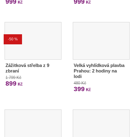
999
999
Kč
Kč
-50 %
Zážitková střelba z 9
Velká vyhlídková plavba
zbraní
Prahou: 2 hodiny na
lodi
1 799 Kč
899
480 Kč
Kč
399
Kč