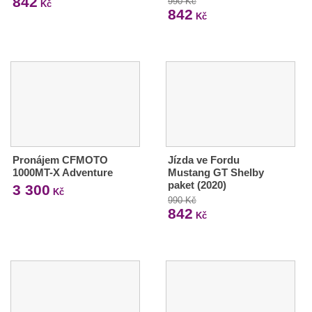
842
990 Kč
Kč
842
Kč
Pronájem CFMOTO
Jízda ve Fordu
1000MT-X Adventure
Mustang GT Shelby
paket (2020)
3 300
Kč
990 Kč
842
Kč