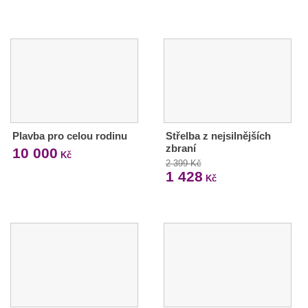
Plavba pro celou rodinu
Střelba z nejsilnějších
zbraní
10 000
Kč
2 399 Kč
1 428
Kč