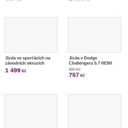
Jízda ve sporťácích na
Jízda v Dodge
závodních okruzích
Challengeru 5.7 HEMI
1 499
890 Kč
Kč
757
Kč