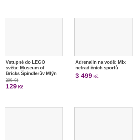
Vstupné do LEGO
Adrenalin na vodě: Mix
světa: Museum of
netradičních sportů
Bricks Špindlerův Mlýn
3 499
Kč
200 Kč
129
Kč