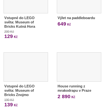
Vstupné do LEGO
Výlet na paddleboardu
světa: Museum of
649
Kč
Bricks Kutná Hora
200 Kč
129
Kč
Vstupné do LEGO
House running z
světa: Museum of
mrakodrapu v Praze
Bricks Znojmo
2 890
Kč
190 Kč
139
Kč