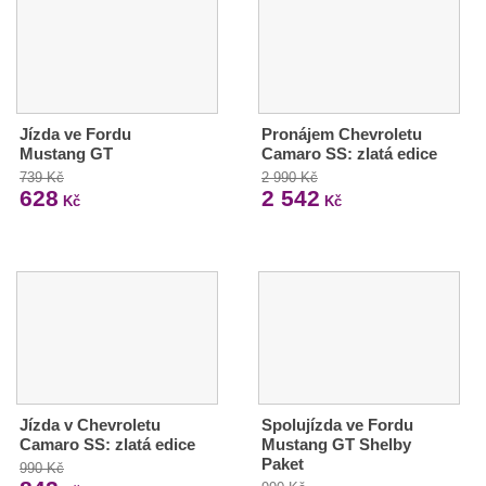
Jízda ve Fordu
Pronájem Chevroletu
Mustang GT
Camaro SS: zlatá edice
739 Kč
2 990 Kč
628
2 542
Kč
Kč
Jízda v Chevroletu
Spolujízda ve Fordu
Camaro SS: zlatá edice
Mustang GT Shelby
Paket
990 Kč