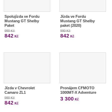
Spolujízda ve Fordu
Jízda ve Fordu
Mustang GT Shelby
Mustang GT Shelby
Paket
paket (2020)
990 Kč
990 Kč
842
842
Kč
Kč
Jízda v Chevrolet
Pronájem CFMOTO
Camaro ZL1
1000MT-X Adventure
3 300
990 Kč
Kč
842
Kč