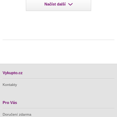
Načíst další
Vykupto.cz
Kontakty
Pro Vás
Doručení zdarma