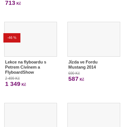
713
Kč
-46 %
Lekce na flyboardu s
Jízda ve Fordu
Petrem Civínem a
Mustang 2014
FlyboardShow
690 Kč
587
2 499 Kč
Kč
1 349
Kč