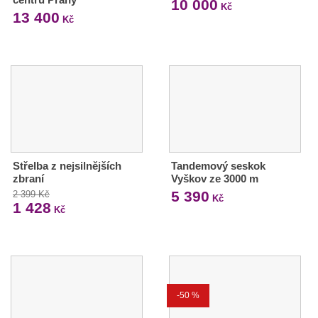
10 000
Kč
13 400
Kč
Střelba z nejsilnějších
Tandemový seskok
zbraní
Vyškov ze 3000 m
5 390
2 399 Kč
Kč
1 428
Kč
-50 %