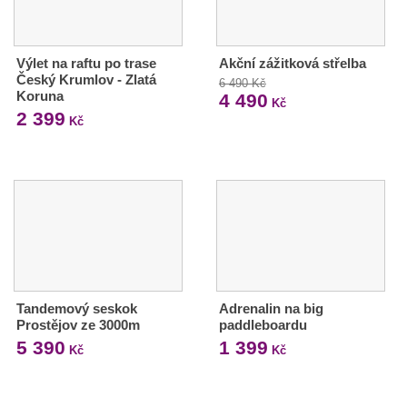
Výlet na raftu po trase
Akční zážitková střelba
Český Krumlov - Zlatá
6 490 Kč
Koruna
4 490
Kč
2 399
Kč
Tandemový seskok
Adrenalin na big
Prostějov ze 3000m
paddleboardu
5 390
1 399
Kč
Kč