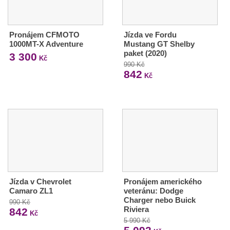
Pronájem CFMOTO
Jízda ve Fordu
1000MT-X Adventure
Mustang GT Shelby
paket (2020)
3 300
Kč
990 Kč
842
Kč
Jízda v Chevrolet
Pronájem amerického
Camaro ZL1
veteránu: Dodge
Charger nebo Buick
990 Kč
Riviera
842
Kč
5 990 Kč