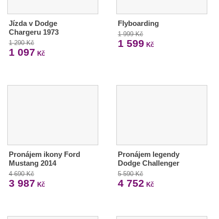
Jízda v Dodge
Flyboarding
Chargeru 1973
1 999 Kč
1 599
1 290 Kč
Kč
1 097
Kč
Pronájem ikony Ford
Pronájem legendy
Mustang 2014
Dodge Challenger
4 690 Kč
5 590 Kč
3 987
4 752
Kč
Kč