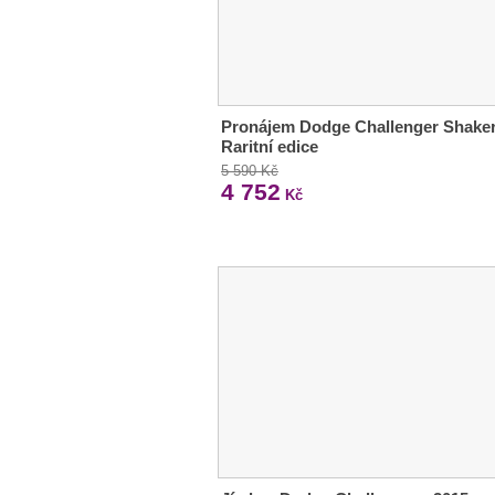
Pronájem Dodge Challenger Shaker
Raritní edice
5 590 Kč
4 752
Kč