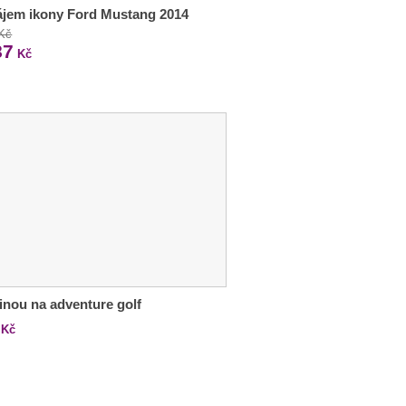
jem ikony Ford Mustang 2014
 Kč
87
Kč
inou na adventure golf
Kč