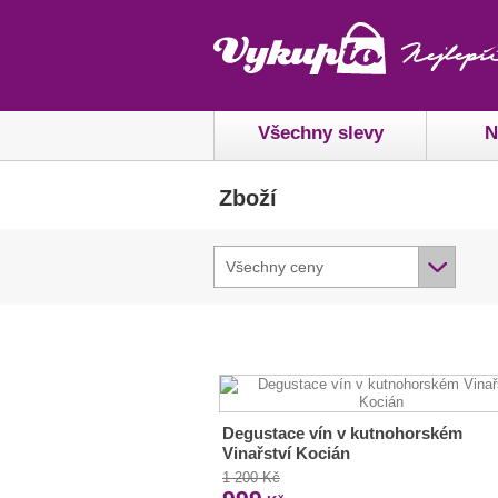
Všechny slevy
N
Zboží
Všechny ceny
Degustace vín v kutnohorském
Vinařství Kocián
1 200 Kč