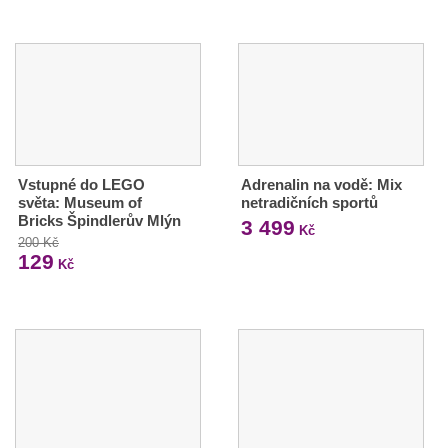
Vstupné do LEGO
Adrenalin na vodě: Mix
světa: Museum of
netradičních sportů
Bricks Špindlerův Mlýn
3 499
Kč
200 Kč
129
Kč