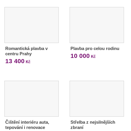
Romantická plavba v
Plavba pro celou rodinu
centru Prahy
10 000
Kč
13 400
Kč
Čištění interiéru auta,
Střelba z nejsilnějších
tepování i renovace
zbraní