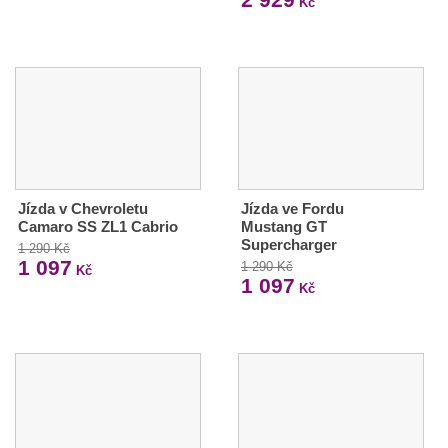
Kč
Jízda v Chevroletu
Jízda ve Fordu
Camaro SS ZL1 Cabrio
Mustang GT
Supercharger
1 290 Kč
1 097
1 290 Kč
Kč
1 097
Kč