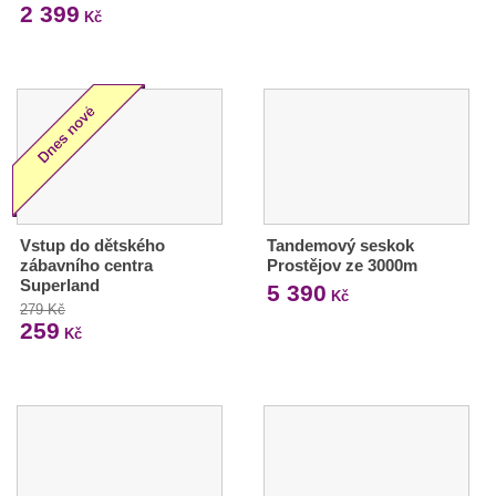
2 399
Kč
Vstup do dětského
Tandemový seskok
zábavního centra
Prostějov ze 3000m
Superland
5 390
Kč
279 Kč
259
Kč