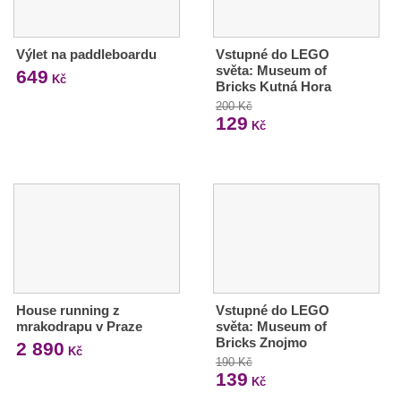
Výlet na paddleboardu
Vstupné do LEGO
světa: Museum of
649
Kč
Bricks Kutná Hora
200 Kč
129
Kč
House running z
Vstupné do LEGO
mrakodrapu v Praze
světa: Museum of
Bricks Znojmo
2 890
Kč
190 Kč
139
Kč