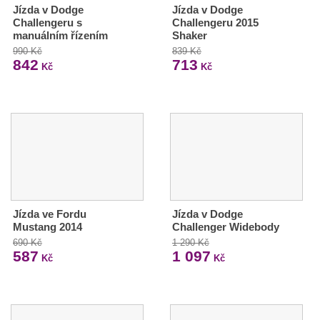
Jízda v Dodge
Jízda v Dodge
Challengeru s
Challengeru 2015
manuálním řízením
Shaker
990 Kč
839 Kč
842
713
Kč
Kč
Jízda ve Fordu
Jízda v Dodge
Mustang 2014
Challenger Widebody
690 Kč
1 290 Kč
587
1 097
Kč
Kč