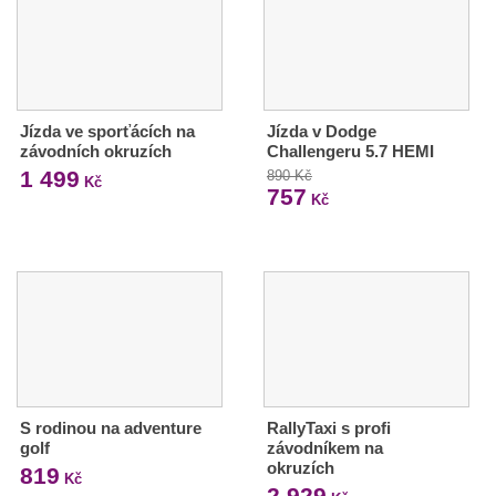
Jízda ve sporťácích na
Jízda v Dodge
závodních okruzích
Challengeru 5.7 HEMI
1 499
890 Kč
Kč
757
Kč
S rodinou na adventure
RallyTaxi s profi
golf
závodníkem na
okruzích
819
Kč
2 929