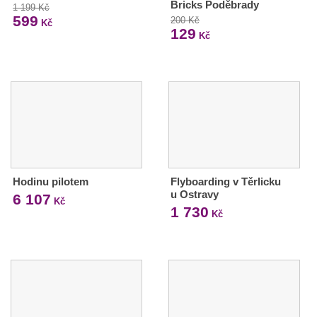
Bricks Poděbrady
1 199 Kč
599
200 Kč
Kč
129
Kč
Hodinu pilotem
Flyboarding v Těrlicku
u Ostravy
6 107
Kč
1 730
Kč