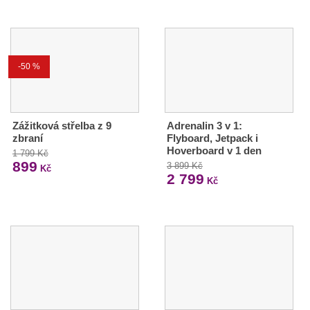
-50 %
Zážitková střelba z 9
Adrenalin 3 v 1:
zbraní
Flyboard, Jetpack i
Hoverboard v 1 den
1 799 Kč
899
3 899 Kč
Kč
2 799
Kč