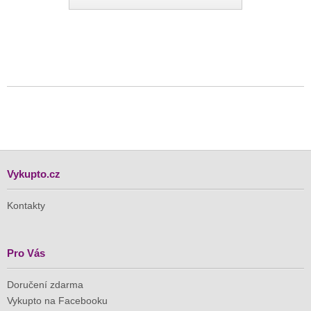
Vykupto.cz
Kontakty
Pro Vás
Doručení zdarma
Vykupto na Facebooku