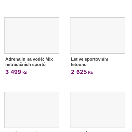
Adrenalin na vodě: Mix
Let ve sportovním
netradičních sportů
letounu
3 499
2 625
Kč
Kč