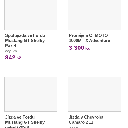
Spolujízda ve Fordu
Pronájem CFMOTO
Mustang GT Shelby
1000MT-X Adventure
Paket
3 300
Kč
990 Kč
842
Kč
Jízda ve Fordu
Jízda v Chevrolet
Mustang GT Shelby
Camaro ZL1
paket (2020)