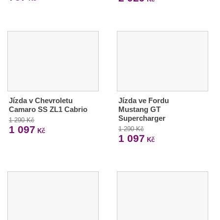
Jízda v Chevroletu
Jízda ve Fordu
Camaro SS ZL1 Cabrio
Mustang GT
Supercharger
1 290 Kč
1 097
1 290 Kč
Kč
1 097
Kč