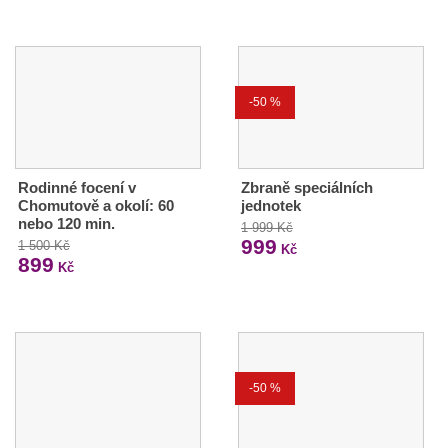
-50 %
Rodinné focení v
Zbraně speciálních
Chomutově a okolí: 60
jednotek
nebo 120 min.
1 999 Kč
999
1 500 Kč
Kč
899
Kč
-50 %