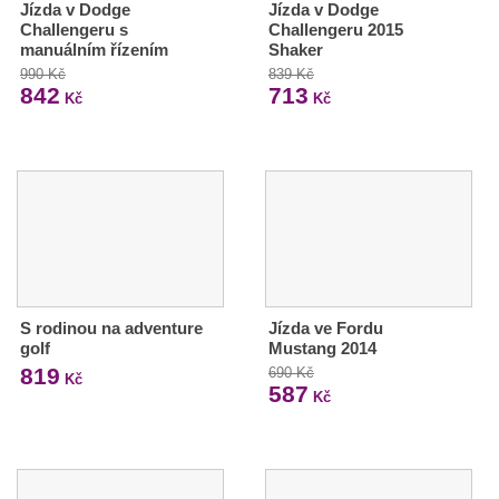
Jízda v Dodge
Jízda v Dodge
Challengeru s
Challengeru 2015
manuálním řízením
Shaker
990 Kč
839 Kč
842
713
Kč
Kč
S rodinou na adventure
Jízda ve Fordu
golf
Mustang 2014
819
690 Kč
Kč
587
Kč