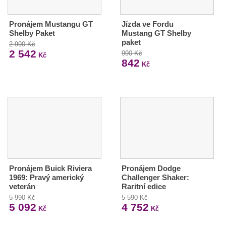
Pronájem Mustangu GT
Jízda ve Fordu
Shelby Paket
Mustang GT Shelby
paket
2 990 Kč
2 542
990 Kč
Kč
842
Kč
Pronájem Buick Riviera
Pronájem Dodge
1969: Pravý americký
Challenger Shaker:
veterán
Raritní edice
5 990 Kč
5 590 Kč
5 092
4 752
Kč
Kč