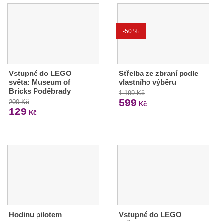
-50 %
Vstupné do LEGO
Střelba ze zbraní podle
světa: Museum of
vlastního výběru
Bricks Poděbrady
1 199 Kč
599
200 Kč
Kč
129
Kč
Hodinu pilotem
Vstupné do LEGO