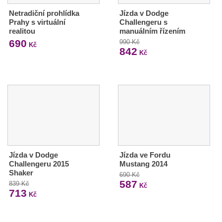
Netradiční prohlídka
Jízda v Dodge
Prahy s virtuální
Challengeru s
realitou
manuálním řízením
690
990 Kč
Kč
842
Kč
Jízda v Dodge
Jízda ve Fordu
Challengeru 2015
Mustang 2014
Shaker
690 Kč
587
839 Kč
Kč
713
Kč