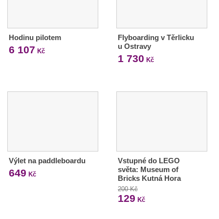
Hodinu pilotem
Flyboarding v Těrlicku
u Ostravy
6 107
Kč
1 730
Kč
Výlet na paddleboardu
Vstupné do LEGO
světa: Museum of
649
Kč
Bricks Kutná Hora
200 Kč
129
Kč