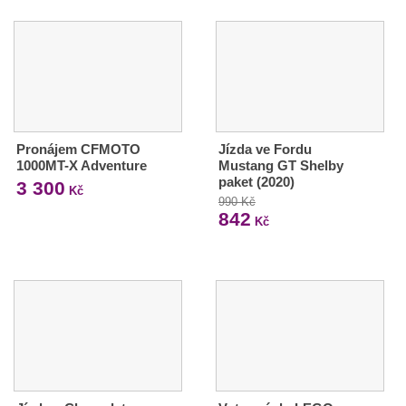
Pronájem CFMOTO
Jízda ve Fordu
1000MT-X Adventure
Mustang GT Shelby
paket (2020)
3 300
Kč
990 Kč
842
Kč