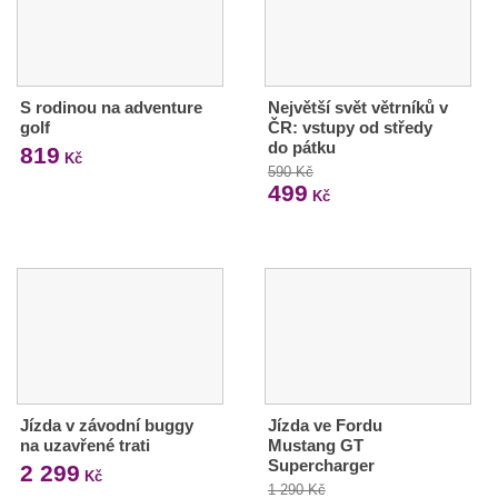
S rodinou na adventure
Největší svět větrníků v
golf
ČR: vstupy od středy
do pátku
819
Kč
590 Kč
499
Kč
Jízda v závodní buggy
Jízda ve Fordu
na uzavřené trati
Mustang GT
Supercharger
2 299
Kč
1 290 Kč