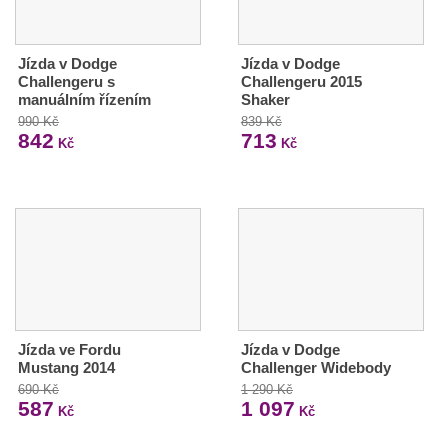
Jízda v Dodge
Jízda v Dodge
Challengeru s
Challengeru 2015
manuálním řízením
Shaker
990 Kč
839 Kč
842
713
Kč
Kč
Jízda ve Fordu
Jízda v Dodge
Mustang 2014
Challenger Widebody
690 Kč
1 290 Kč
587
1 097
Kč
Kč