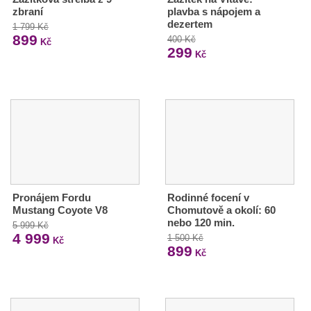
zbraní
plavba s nápojem a
dezertem
1 799 Kč
899
400 Kč
Kč
299
Kč
Pronájem Fordu
Rodinné focení v
Mustang Coyote V8
Chomutově a okolí: 60
nebo 120 min.
5 999 Kč
4 999
1 500 Kč
Kč
899
Kč