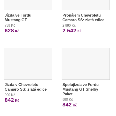
Jízda ve Fordu
Pronájem Chevroletu
Mustang GT
Camaro SS: zlatá edice
739 Kč
2 990 Kč
628
2 542
Kč
Kč
Jízda v Chevroletu
Spolujízda ve Fordu
Camaro SS: zlatá edice
Mustang GT Shelby
Paket
990 Kč
842
990 Kč
Kč
842
Kč