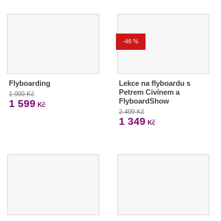
-46 %
Flyboarding
Lekce na flyboardu s
Petrem Civínem a
1 999 Kč
FlyboardShow
1 599
Kč
2 499 Kč
1 349
Kč