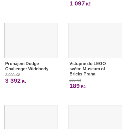
1 097
Kč
Pronájem Dodge
Vstupné do LEGO
Challenger Widebody
světa: Museum of
Bricks Praha
3 990 Kč
3 392
235 Kč
Kč
189
Kč