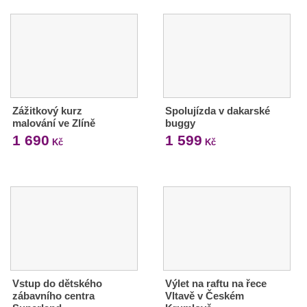
Zážitkový kurz
Spolujízda v dakarské
malování ve Zlíně
buggy
1 690
1 599
Kč
Kč
Vstup do dětského
Výlet na raftu na řece
zábavního centra
Vltavě v Českém