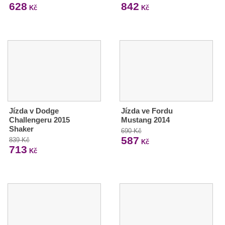
628
842
Kč
Kč
Jízda v Dodge
Jízda ve Fordu
Challengeru 2015
Mustang 2014
Shaker
690 Kč
587
839 Kč
Kč
713
Kč