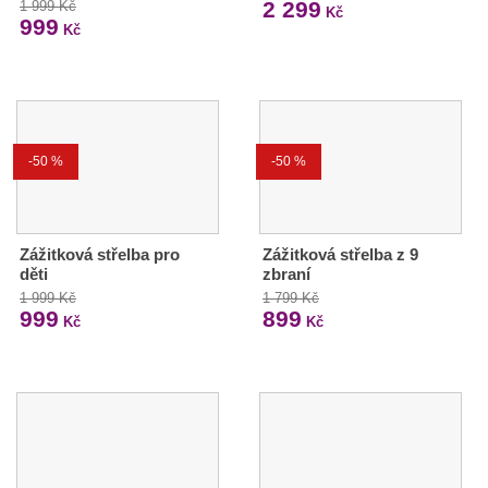
2 299
1 999 Kč
Kč
999
Kč
-50 %
-50 %
Zážitková střelba pro
Zážitková střelba z 9
děti
zbraní
1 999 Kč
1 799 Kč
999
899
Kč
Kč