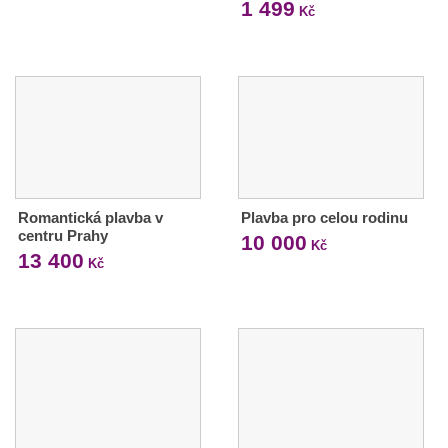
1 499
Kč
Romantická plavba v
Plavba pro celou rodinu
centru Prahy
10 000
Kč
13 400
Kč