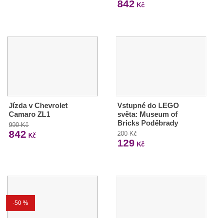
842
Kč
Jízda v Chevrolet
Vstupné do LEGO
Camaro ZL1
světa: Museum of
Bricks Poděbrady
990 Kč
842
200 Kč
Kč
129
Kč
-50 %