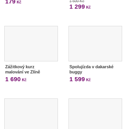
179
1 500 Kč
Kč
1 299
Kč
Zážitkový kurz
Spolujízda v dakarské
malování ve Zlíně
buggy
1 690
1 599
Kč
Kč