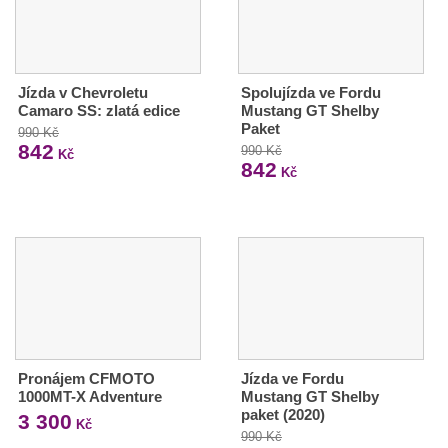
Jízda v Chevroletu
Spolujízda ve Fordu
Camaro SS: zlatá edice
Mustang GT Shelby
Paket
990 Kč
842
990 Kč
Kč
842
Kč
Pronájem CFMOTO
Jízda ve Fordu
1000MT-X Adventure
Mustang GT Shelby
paket (2020)
3 300
Kč
990 Kč