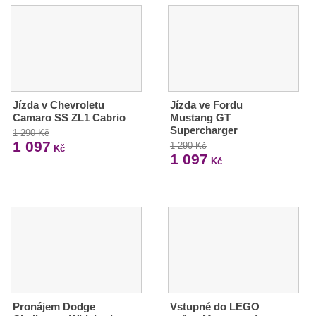
Jízda v Chevroletu
Jízda ve Fordu
Camaro SS ZL1 Cabrio
Mustang GT
Supercharger
1 290 Kč
1 097
1 290 Kč
Kč
1 097
Kč
Pronájem Dodge
Vstupné do LEGO