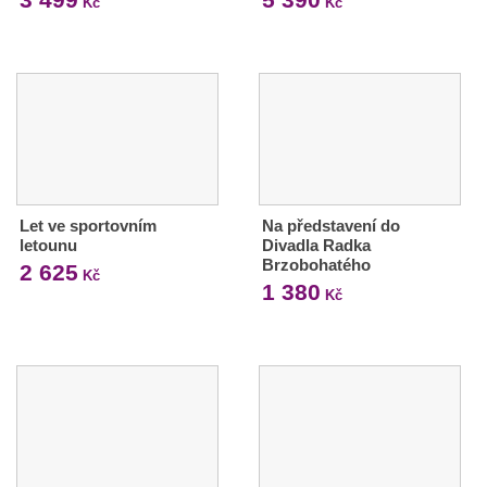
Kč
Kč
Let ve sportovním
Na představení do
letounu
Divadla Radka
Brzobohatého
2 625
Kč
1 380
Kč