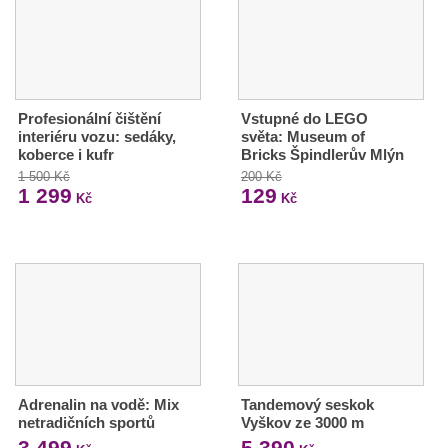
Profesionální čištění
Vstupné do LEGO
interiéru vozu: sedáky,
světa: Museum of
koberce i kufr
Bricks Špindlerův Mlýn
1 500 Kč
200 Kč
1 299
129
Kč
Kč
Adrenalin na vodě: Mix
Tandemový seskok
netradičních sportů
Vyškov ze 3000 m
3 499
5 390