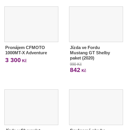
Pronájem CFMOTO
Jízda ve Fordu
1000MT-X Adventure
Mustang GT Shelby
paket (2020)
3 300
Kč
990 Kč
842
Kč