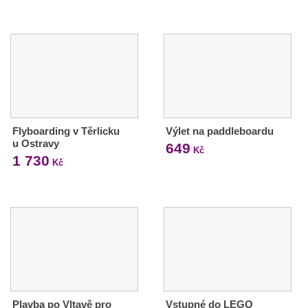
Flyboarding v Těrlicku
Výlet na paddleboardu
u Ostravy
649
Kč
1 730
Kč
Plavba po Vltavě pro
Vstupné do LEGO