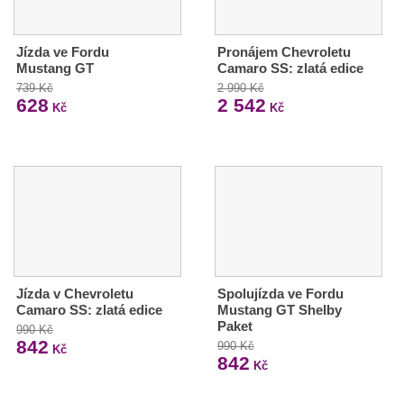
Jízda ve Fordu
Pronájem Chevroletu
Mustang GT
Camaro SS: zlatá edice
739 Kč
2 990 Kč
628
2 542
Kč
Kč
Jízda v Chevroletu
Spolujízda ve Fordu
Camaro SS: zlatá edice
Mustang GT Shelby
Paket
990 Kč
842
990 Kč
Kč
842
Kč