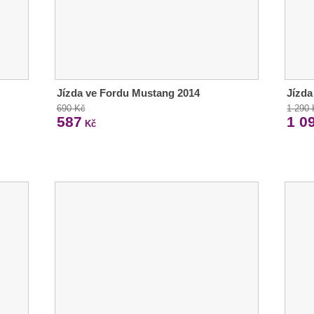
Jízda ve Fordu Mustang 2014
Jízda
690 Kč
1 290
587
1 0
Kč