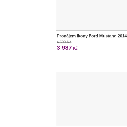
Pronájem ikony Ford Mustang 2014
4 690 Kč
3 987
Kč