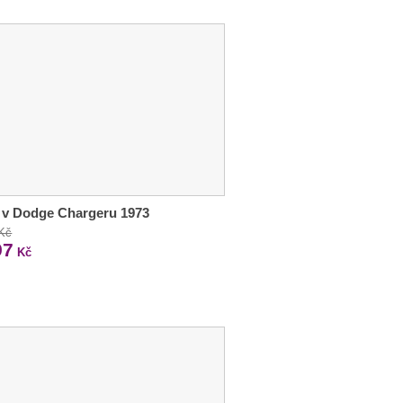
 v Dodge Chargeru 1973
 Kč
97
Kč