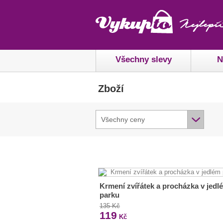
Všechny slevy
N
Zboží
Všechny ceny
Krmení zvířátek a procházka v jedl
parku
135 Kč
119
Kč