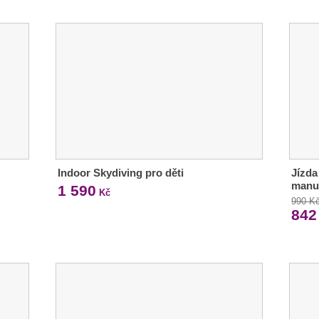
Indoor Skydiving pro děti
Jízda
manu
1 590
Kč
990 K
842