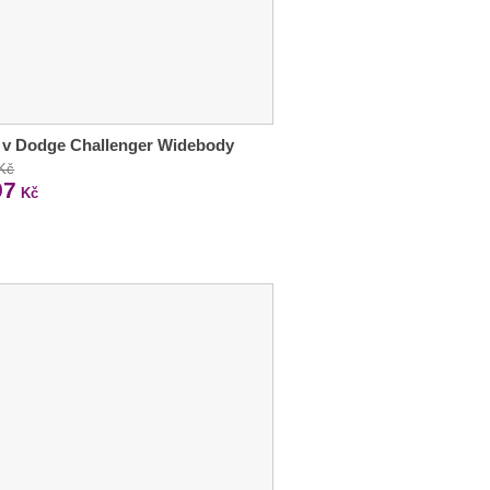
 v Dodge Challenger Widebody
 Kč
97
Kč