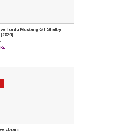
 ve Fordu Mustang GT Shelby
 (2020)
č
Kč
%
ve zbrani