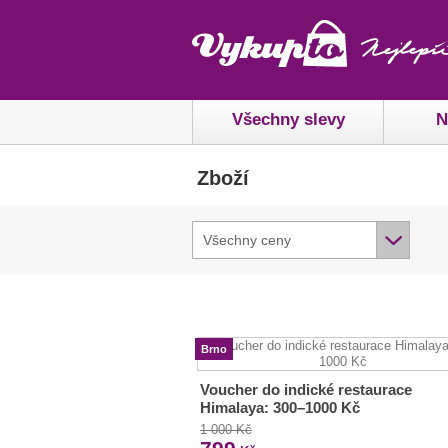
Všechny slevy
N
Zboží
Všechny ceny
Brno
Voucher do indické restaurace
Himalaya: 300–1000 Kč
1 000 Kč