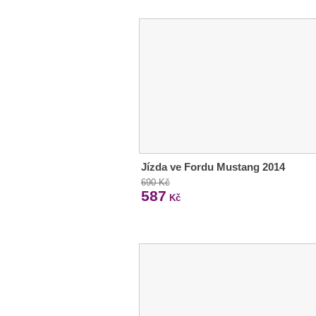
Jízda ve Fordu Mustang 2014
690 Kč
587
Kč