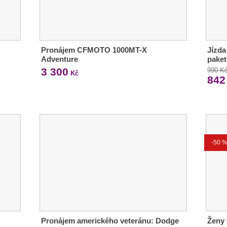
Pronájem CFMOTO 1000MT-X
Jízda
Adventure
paket
3 300
990 K
Kč
842
-50 
Pronájem amerického veteránu: Dodge
Ženy 