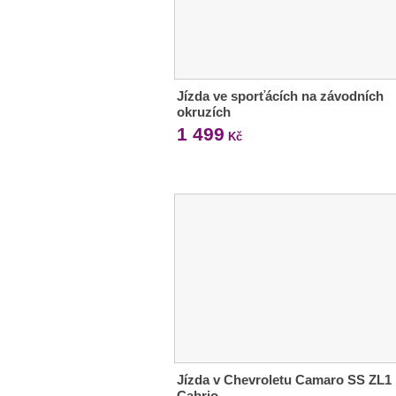
Jízda ve sporťácích na závodních
okruzích
1 499
Kč
Jízda v Chevroletu Camaro SS ZL1
Cabrio