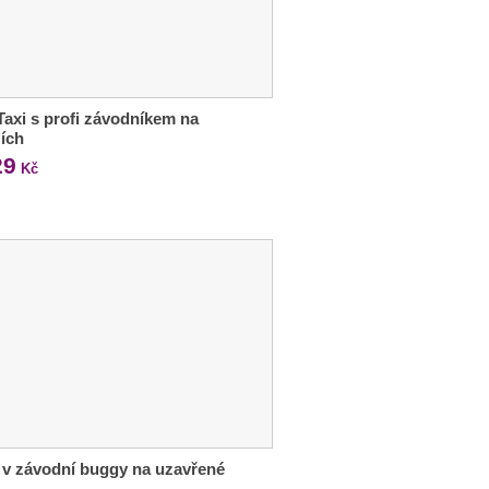
Taxi s profi závodníkem na
ích
29
Kč
 v závodní buggy na uzavřené