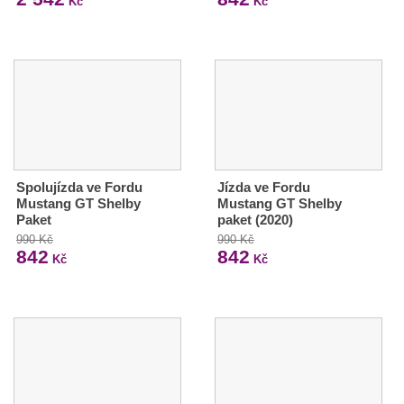
Kč
Kč
Spolujízda ve Fordu
Jízda ve Fordu
Mustang GT Shelby
Mustang GT Shelby
Paket
paket (2020)
990 Kč
990 Kč
842
842
Kč
Kč