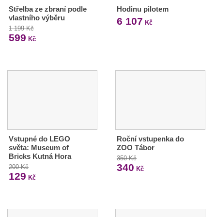
Střelba ze zbraní podle
Hodinu pilotem
vlastního výběru
6 107
Kč
1 199 Kč
599
Kč
Vstupné do LEGO
Roční vstupenka do
světa: Museum of
ZOO Tábor
Bricks Kutná Hora
350 Kč
340
200 Kč
Kč
129
Kč