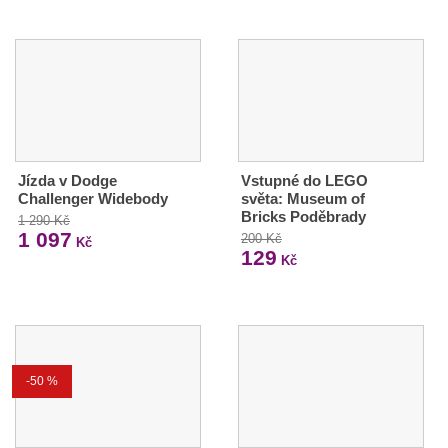
Jízda v Dodge
Vstupné do LEGO
Challenger Widebody
světa: Museum of
Bricks Poděbrady
1 290 Kč
1 097
200 Kč
Kč
129
Kč
-50 %