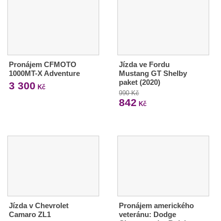
Pronájem CFMOTO
Jízda ve Fordu
1000MT-X Adventure
Mustang GT Shelby
paket (2020)
3 300
Kč
990 Kč
842
Kč
Jízda v Chevrolet
Pronájem amerického
Camaro ZL1
veteránu: Dodge