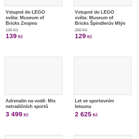
Vstupné do LEGO
Vstupné do LEGO
světa: Museum of
světa: Museum of
Bricks Znojmo
Bricks Špindlerův Mlýn
190 Kč
200 Kč
139
129
Kč
Kč
Adrenalin na vodě: Mix
Let ve sportovním
netradičních sportů
letounu
3 499
2 625
Kč
Kč