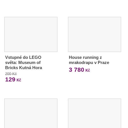
Vstupné do LEGO
House running z
světa: Museum of
mrakodrapu v Praze
Bricks Kutná Hora
3 780
Kč
200 Kč
129
Kč