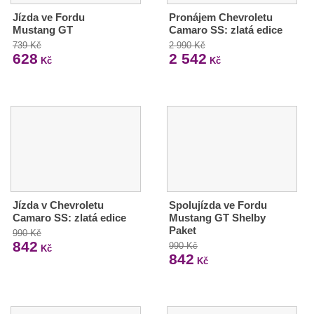
Jízda ve Fordu
Pronájem Chevroletu
Mustang GT
Camaro SS: zlatá edice
739 Kč
2 990 Kč
628
2 542
Kč
Kč
Jízda v Chevroletu
Spolujízda ve Fordu
Camaro SS: zlatá edice
Mustang GT Shelby
Paket
990 Kč
842
990 Kč
Kč
842
Kč