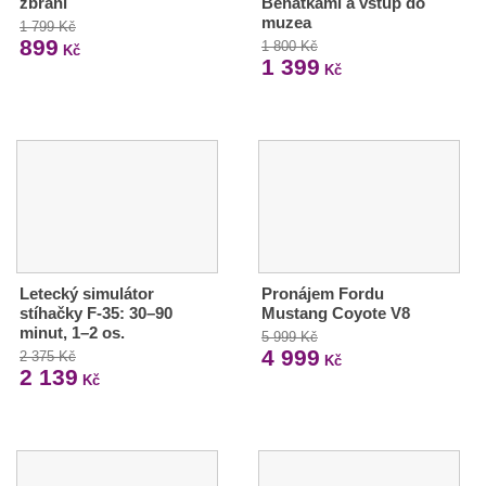
zbraní
Benátkami a vstup do
muzea
1 799 Kč
899
1 800 Kč
Kč
1 399
Kč
Letecký simulátor
Pronájem Fordu
stíhačky F-35: 30–90
Mustang Coyote V8
minut, 1–2 os.
5 999 Kč
4 999
2 375 Kč
Kč
2 139
Kč