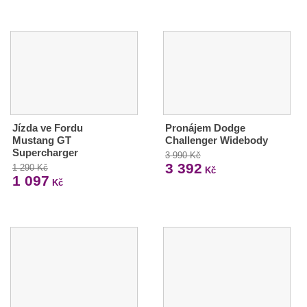
Jízda ve Fordu
Pronájem Dodge
Mustang GT
Challenger Widebody
Supercharger
3 990 Kč
3 392
1 290 Kč
Kč
1 097
Kč