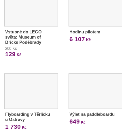
Vstupné do LEGO
Hodinu pilotem
světa: Museum of
6 107
Kč
Bricks Poděbrady
200 Kč
129
Kč
Flyboarding v Těrlicku
Výlet na paddleboardu
u Ostravy
649
Kč
1 730
Kč