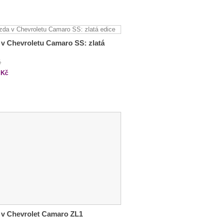
 v Chevroletu Camaro SS: zlatá
č
Kč
 v Chevrolet Camaro ZL1