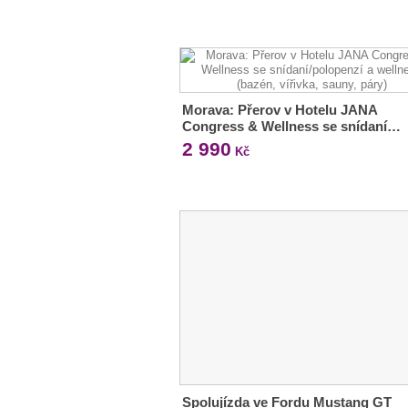
Morava: Přerov v Hotelu JANA
Congress & Wellness se snídaní…
2 990
Kč
Spolujízda ve Fordu Mustang GT