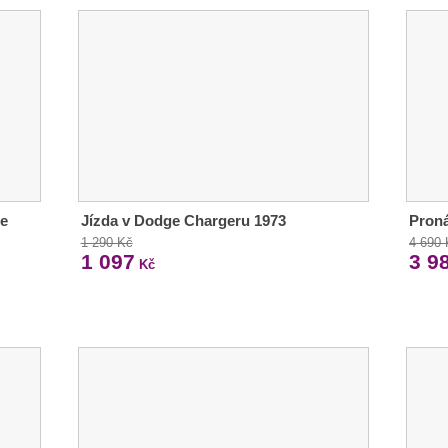
te
Jízda v Dodge Chargeru 1973
Proná
1 290 Kč
4 690
1 097
3 9
Kč