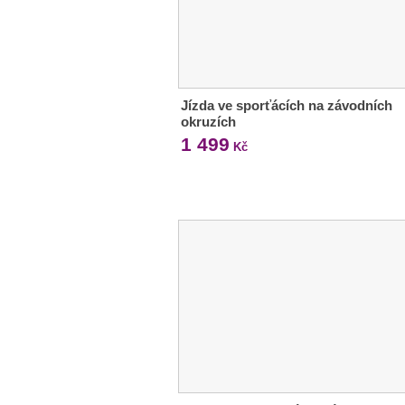
Jízda ve sporťácích na závodních
okruzích
1 499
Kč