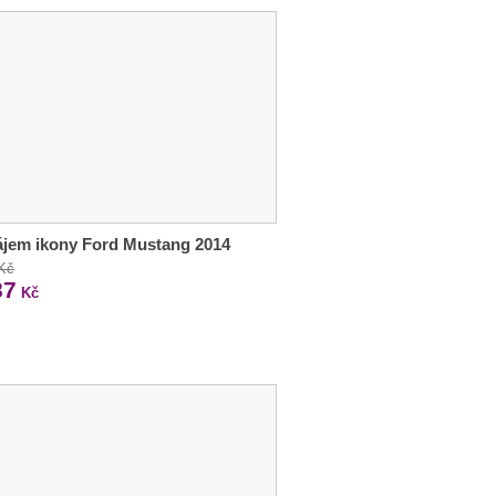
jem ikony Ford Mustang 2014
 Kč
87
Kč