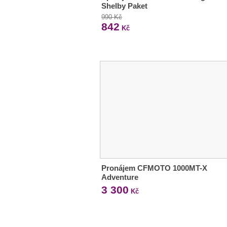
Shelby Paket
990 Kč
842
Kč
Pronájem CFMOTO 1000MT-X
Adventure
3 300
Kč