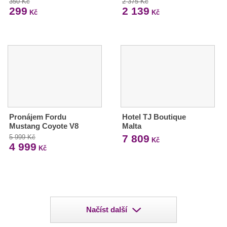
350 Kč
2 375 Kč
299
2 139
Kč
Kč
Pronájem Fordu
Hotel TJ Boutique
Mustang Coyote V8
Malta
7 809
5 999 Kč
Kč
4 999
Kč
Načíst další