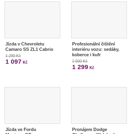
Jízda v Chevroletu
Profesionální čištění
Camaro SS ZL1 Cabrio
interiéru vozu: sedáky,
koberce i kufr
1 290 Kč
1 097
1 500 Kč
Kč
1 299
Kč
Jízda ve Fordu
Pronájem Dodge