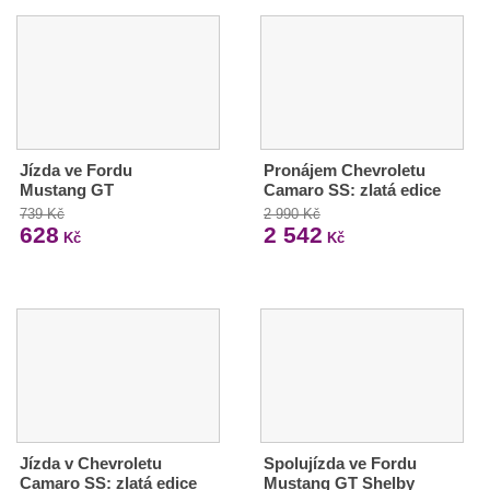
Jízda ve Fordu
Pronájem Chevroletu
Mustang GT
Camaro SS: zlatá edice
739 Kč
2 990 Kč
628
2 542
Kč
Kč
Jízda v Chevroletu
Spolujízda ve Fordu
Camaro SS: zlatá edice
Mustang GT Shelby