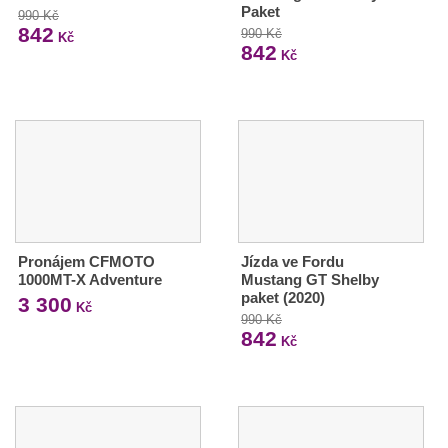
Paket
990 Kč
842
990 Kč
Kč
842
Kč
Pronájem CFMOTO
Jízda ve Fordu
1000MT-X Adventure
Mustang GT Shelby
paket (2020)
3 300
Kč
990 Kč
842
Kč