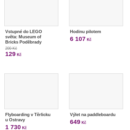
Vstupné do LEGO
Hodinu pilotem
světa: Museum of
6 107
Kč
Bricks Poděbrady
200 Kč
129
Kč
Flyboarding v Těrlicku
Výlet na paddleboardu
u Ostravy
649
Kč
1 730
Kč