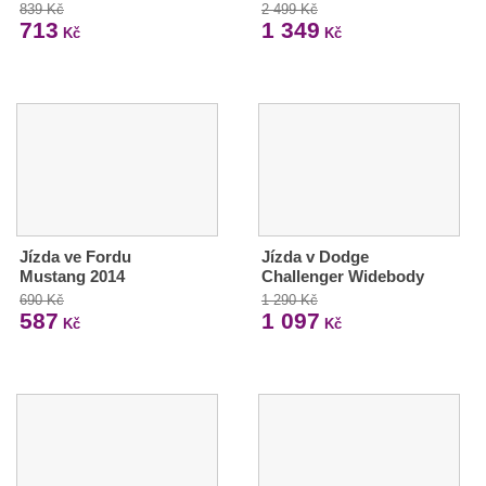
839 Kč
2 499 Kč
713
1 349
Kč
Kč
Jízda ve Fordu
Jízda v Dodge
Mustang 2014
Challenger Widebody
690 Kč
1 290 Kč
587
1 097
Kč
Kč