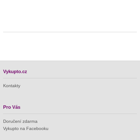
Vykupto.cz
Kontakty
Pro Vás
Doručení zdarma
Vykupto na Facebooku