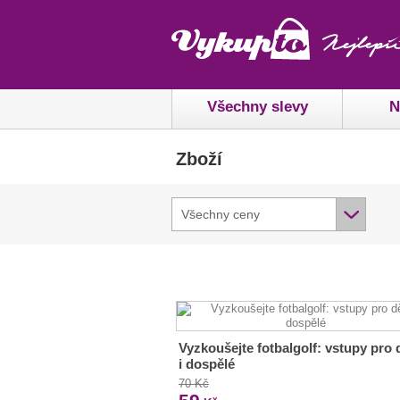
Všechny slevy
N
Zboží
Všechny ceny
Vyzkoušejte fotbalgolf: vstupy pro 
i dospělé
70 Kč