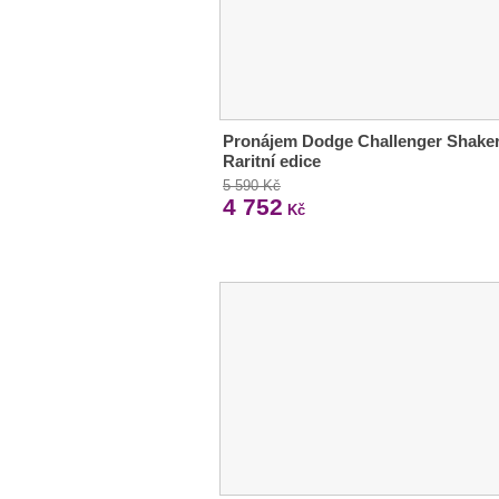
Pronájem Dodge Challenger Shaker
Raritní edice
5 590 Kč
4 752
Kč