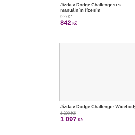
Jízda v Dodge Challengeru s
manuálním řízením
990 Kč
842
Kč
Jízda v Dodge Challenger Widebod
1 290 Kč
1 097
Kč