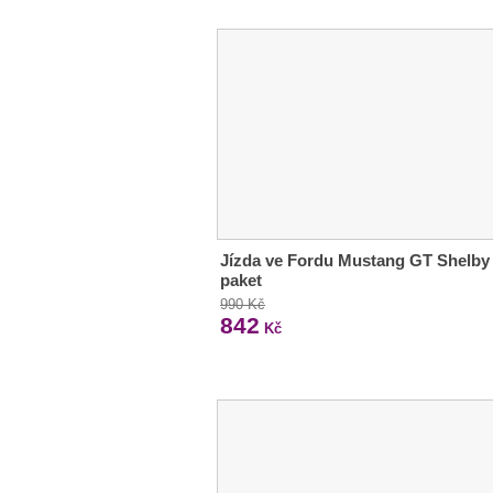
Jízda ve Fordu Mustang GT Shelby
paket
990 Kč
842
Kč