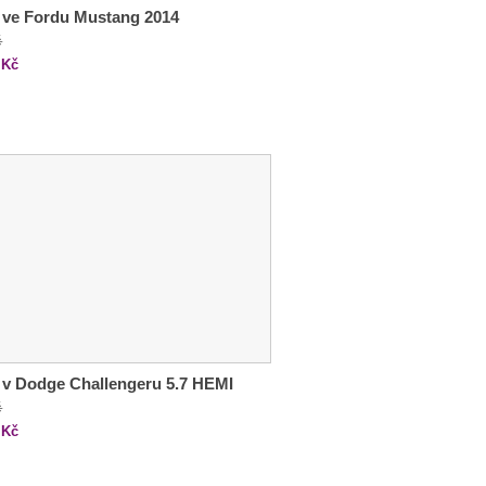
 ve Fordu Mustang 2014
č
Kč
 v Dodge Challengeru 5.7 HEMI
č
Kč