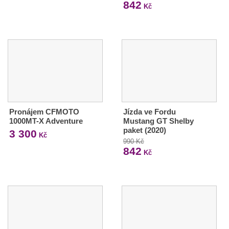
842
Kč
Pronájem CFMOTO
Jízda ve Fordu
1000MT-X Adventure
Mustang GT Shelby
paket (2020)
3 300
Kč
990 Kč
842
Kč