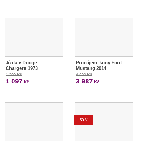
Jízda v Dodge
Pronájem ikony Ford
Chargeru 1973
Mustang 2014
1 290 Kč
4 690 Kč
1 097
3 987
Kč
Kč
-50 %