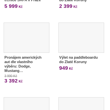
5 999
2 399
Kč
Kč
Pronájem amerických
Výlet na paddleboardu
aut dle vlastního
do Zlaté Koruny
výběru: Dodge,
949
Kč
Mustang…
3 990 Kč
3 392
Kč