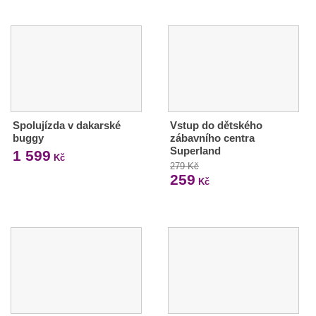
Spolujízda v dakarské
Vstup do dětského
buggy
zábavního centra
Superland
1 599
Kč
279 Kč
259
Kč