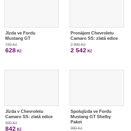
Jízda ve Fordu
Pronájem Chevroletu
Mustang GT
Camaro SS: zlatá edice
739 Kč
2 990 Kč
628
2 542
Kč
Kč
Jízda v Chevroletu
Spolujízda ve Fordu
Camaro SS: zlatá edice
Mustang GT Shelby
Paket
990 Kč
842
990 Kč
Kč