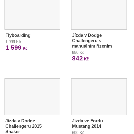
Flyboarding
Jízda v Dodge
Challengeru s
1 999 Kč
manuálním řízením
1 599
Kč
990 Kč
842
Kč
Jízda v Dodge
Jízda ve Fordu
Challengeru 2015
Mustang 2014
Shaker
690 Kč