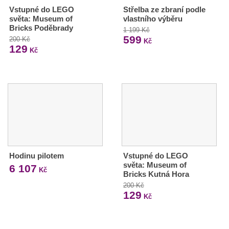
Vstupné do LEGO
Střelba ze zbraní podle
světa: Museum of
vlastního výběru
Bricks Poděbrady
1 199 Kč
599
200 Kč
Kč
129
Kč
Hodinu pilotem
Vstupné do LEGO
světa: Museum of
6 107
Kč
Bricks Kutná Hora
200 Kč
129
Kč