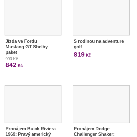
Jízda ve Fordu
S rodinou na adventure
Mustang GT Shelby
golf
paket
819
Kč
990 Kč
842
Kč
Pronájem Buick Riviera
Pronájem Dodge
1969: Pravý americký
Challenger Shaker: