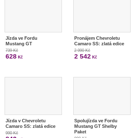
Jízda ve Fordu
Pronájem Chevroletu
Mustang GT
Camaro SS: zlatá edice
739 Kč
2 990 Kč
628
2 542
Kč
Kč
Jízda v Chevroletu
Spolujízda ve Fordu
Camaro SS: zlatá edice
Mustang GT Shelby
Paket
990 Kč