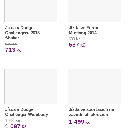
Jízda v Dodge
Jízda ve Fordu
Challengeru 2015
Mustang 2014
Shaker
690 Kč
587
839 Kč
Kč
713
Kč
Jízda v Dodge
Jízda ve sporťácích na
Challenger Widebody
závodních okruzích
1 499
1 290 Kč
Kč
1 097
Kč