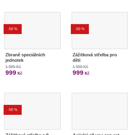
-50 %
-50 %
Zbraně speciálních
Zážitková střelba pro
jednotek
děti
1 999 Kč
1 999 Kč
999
999
Kč
Kč
-50 %