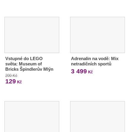
Vstupné do LEGO
Adrenalin na vodě: Mix
světa: Museum of
netradičních sportů
Bricks Špindlerův Mlýn
3 499
Kč
200 Kč
129
Kč