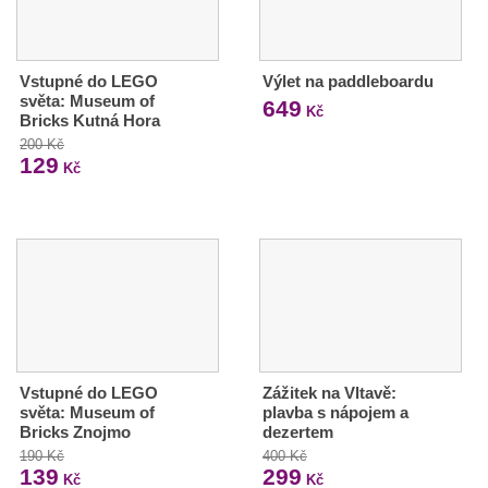
Vstupné do LEGO
Výlet na paddleboardu
světa: Museum of
649
Kč
Bricks Kutná Hora
200 Kč
129
Kč
Vstupné do LEGO
Zážitek na Vltavě:
světa: Museum of
plavba s nápojem a
Bricks Znojmo
dezertem
190 Kč
400 Kč
139
299
Kč
Kč