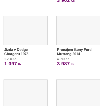
3 902
Kč
Jízda v Dodge
Pronájem ikony Ford
Chargeru 1973
Mustang 2014
1 290 Kč
4 690 Kč
1 097
3 987
Kč
Kč