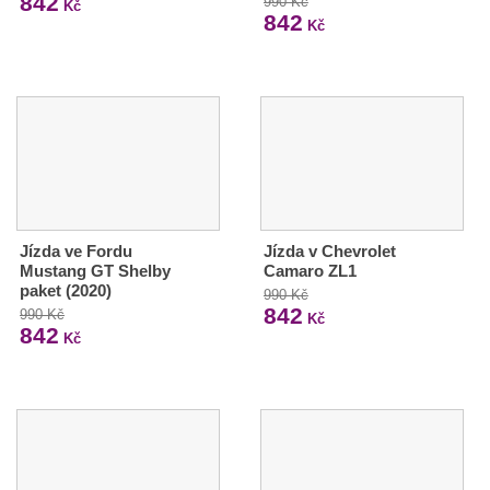
842
990 Kč
Kč
842
Kč
Jízda ve Fordu
Jízda v Chevrolet
Mustang GT Shelby
Camaro ZL1
paket (2020)
990 Kč
842
990 Kč
Kč
842
Kč