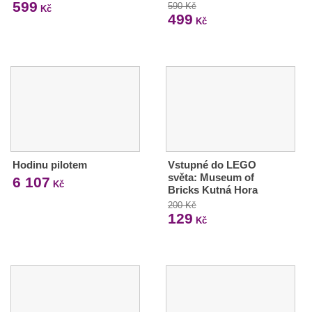
599
590 Kč
Kč
499
Kč
Hodinu pilotem
Vstupné do LEGO
světa: Museum of
6 107
Kč
Bricks Kutná Hora
200 Kč
129
Kč