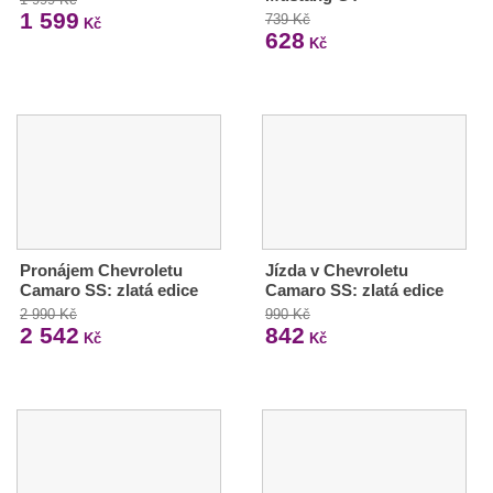
1 599
739 Kč
Kč
628
Kč
Pronájem Chevroletu
Jízda v Chevroletu
Camaro SS: zlatá edice
Camaro SS: zlatá edice
2 990 Kč
990 Kč
2 542
842
Kč
Kč