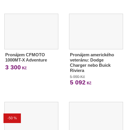
Pronájem CFMOTO
Pronájem amerického
1000MT-X Adventure
veteránu: Dodge
Charger nebo Buick
3 300
Kč
Riviera
5 990 Kč
5 092
Kč
-50 %