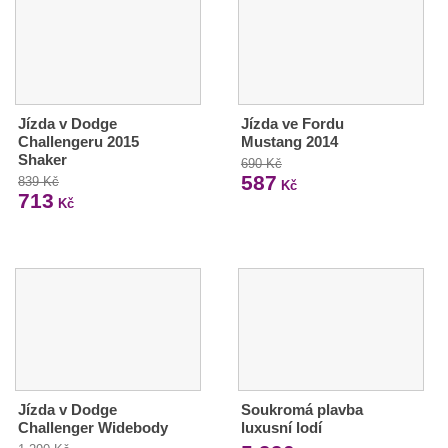
Jízda v Dodge
Jízda ve Fordu
Challengeru 2015
Mustang 2014
Shaker
690 Kč
587
839 Kč
Kč
713
Kč
Jízda v Dodge
Soukromá plavba
Challenger Widebody
luxusní lodí