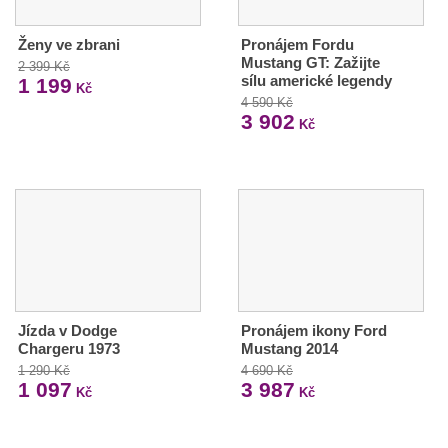
Ženy ve zbrani
Pronájem Fordu
Mustang GT: Zažijte
2 399 Kč
sílu americké legendy
1 199
Kč
4 590 Kč
3 902
Kč
Jízda v Dodge
Pronájem ikony Ford
Chargeru 1973
Mustang 2014
1 290 Kč
4 690 Kč
1 097
3 987
Kč
Kč