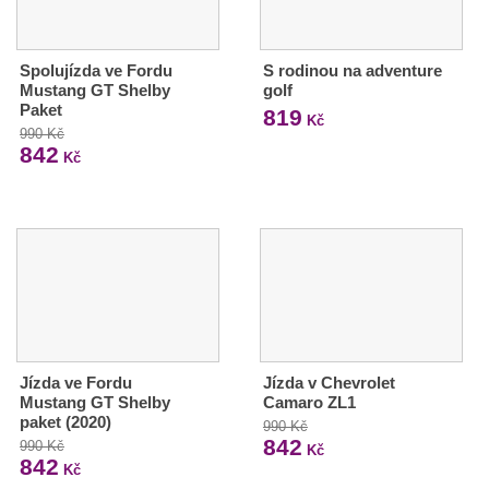
Spolujízda ve Fordu
S rodinou na adventure
Mustang GT Shelby
golf
Paket
819
Kč
990 Kč
842
Kč
Jízda ve Fordu
Jízda v Chevrolet
Mustang GT Shelby
Camaro ZL1
paket (2020)
990 Kč
842
990 Kč
Kč
842
Kč