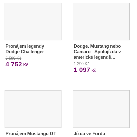
Pronájem legendy
Dodge, Mustang nebo
Dodge Challenger
Camaro - Spolujízda v
americké legendě…
5 590 Kč
4 752
1 290 Kč
Kč
1 097
Kč
Pronájem Mustangu GT
Jízda ve Fordu