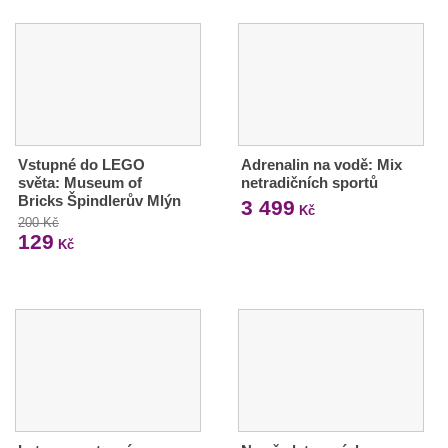
Vstupné do LEGO
Adrenalin na vodě: Mix
světa: Museum of
netradičních sportů
Bricks Špindlerův Mlýn
3 499
Kč
200 Kč
129
Kč