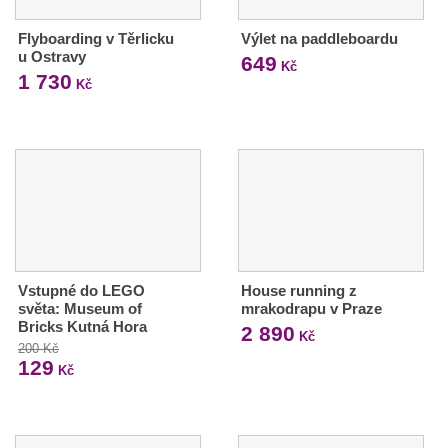
Flyboarding v Těrlicku
Výlet na paddleboardu
u Ostravy
649
Kč
1 730
Kč
Vstupné do LEGO
House running z
světa: Museum of
mrakodrapu v Praze
Bricks Kutná Hora
2 890
Kč
200 Kč
129
Kč