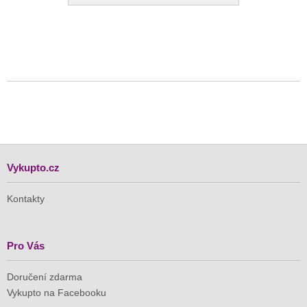
Vykupto.cz
Kontakty
Pro Vás
Doručení zdarma
Vykupto na Facebooku