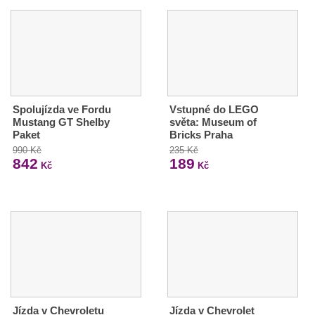
Spolujízda ve Fordu
Vstupné do LEGO
Mustang GT Shelby
světa: Museum of
Paket
Bricks Praha
990 Kč
235 Kč
842
189
Kč
Kč
Jízda v Chevroletu
Jízda v Chevrolet