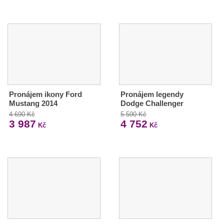
Pronájem ikony Ford
Pronájem legendy
Mustang 2014
Dodge Challenger
4 690 Kč
5 590 Kč
3 987
4 752
Kč
Kč