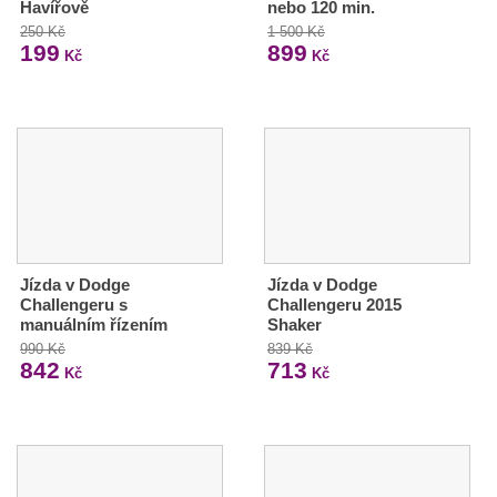
Havířově
nebo 120 min.
250 Kč
1 500 Kč
199
899
Kč
Kč
Jízda v Dodge
Jízda v Dodge
Challengeru s
Challengeru 2015
manuálním řízením
Shaker
990 Kč
839 Kč
842
713
Kč
Kč