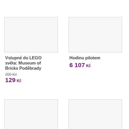
Vstupné do LEGO
Hodinu pilotem
světa: Museum of
6 107
Kč
Bricks Poděbrady
200 Kč
129
Kč