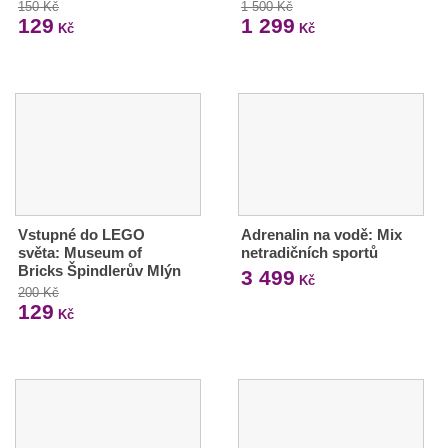
150 Kč
1 500 Kč
129
1 299
Kč
Kč
Vstupné do LEGO
Adrenalin na vodě: Mix
světa: Museum of
netradičních sportů
Bricks Špindlerův Mlýn
3 499
Kč
200 Kč
129
Kč