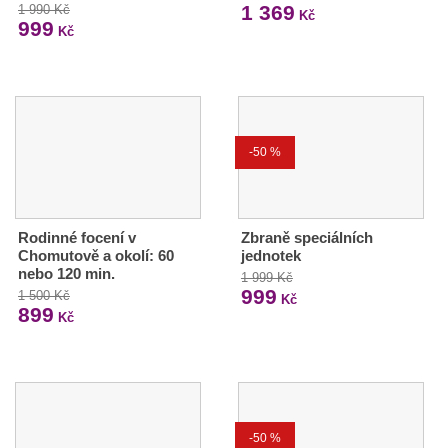
1 369
1 990 Kč
Kč
999
Kč
-50 %
Rodinné focení v
Zbraně speciálních
Chomutově a okolí: 60
jednotek
nebo 120 min.
1 999 Kč
999
1 500 Kč
Kč
899
Kč
-50 %