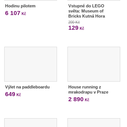
Hodinu pilotem
Vstupné do LEGO
světa: Museum of
6 107
Kč
Bricks Kutná Hora
200 Kč
129
Kč
Výlet na paddleboardu
House running z
mrakodrapu v Praze
649
Kč
2 890
Kč