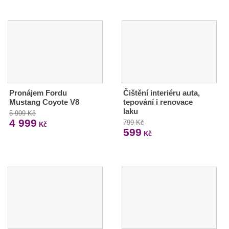
Pronájem Fordu
Čištění interiéru auta,
Mustang Coyote V8
tepování i renovace
laku
5 999 Kč
4 999
799 Kč
Kč
599
Kč