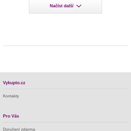
Načíst další
Vykupto.cz
Kontakty
Pro Vás
Doručení zdarma