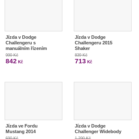
Jízda v Dodge
Jízda v Dodge
Challengeru s
Challengeru 2015
manuálním řízením
Shaker
990 Kč
839 Kč
842
713
Kč
Kč
Jízda ve Fordu
Jízda v Dodge
Mustang 2014
Challenger Widebody
690 Kč
1 290 Kč