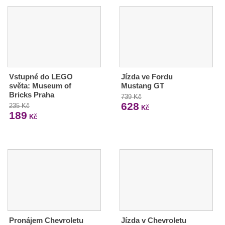
Vstupné do LEGO
Jízda ve Fordu
světa: Museum of
Mustang GT
Bricks Praha
739 Kč
628
235 Kč
Kč
189
Kč
Pronájem Chevroletu
Jízda v Chevroletu