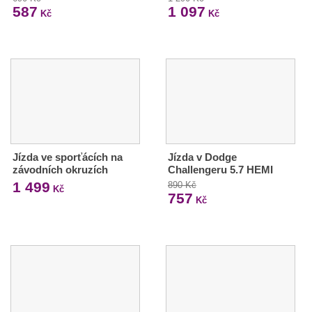
587
1 097
Kč
Kč
Jízda ve sporťácích na
Jízda v Dodge
závodních okruzích
Challengeru 5.7 HEMI
1 499
890 Kč
Kč
757
Kč