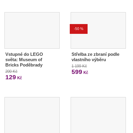
-50 %
Vstupné do LEGO
Střelba ze zbraní podle
světa: Museum of
vlastního výběru
Bricks Poděbrady
1 199 Kč
599
200 Kč
Kč
129
Kč