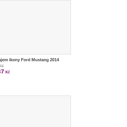
jem ikony Ford Mustang 2014
 Kč
87
Kč