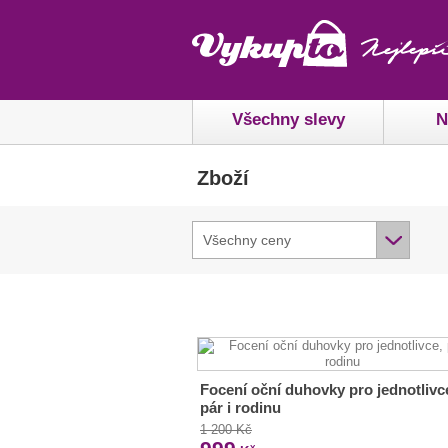
Všechny slevy
N
Zboží
Všechny ceny
Focení oční duhovky pro jednotlivc
pár i rodinu
1 200 Kč