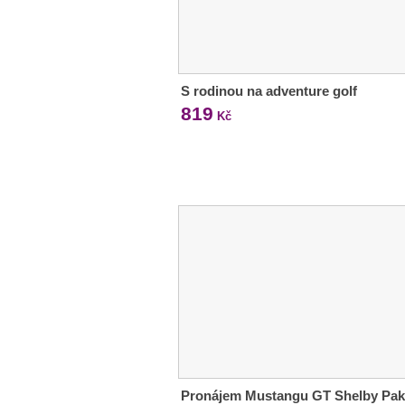
S rodinou na adventure golf
819
Kč
Pronájem Mustangu GT Shelby Pak