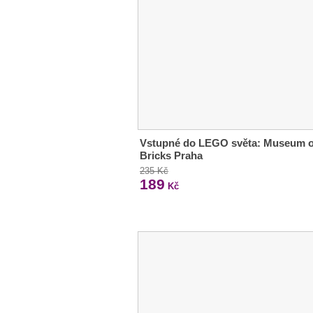
Vstupné do LEGO světa: Museum o
Bricks Praha
235 Kč
189
Kč