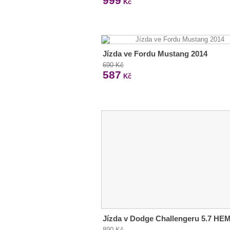
999
Kč
Jízda ve Fordu Mustang 2014
690 Kč
587
Kč
Jízda v Dodge Challengeru 5.7 HEM
890 Kč