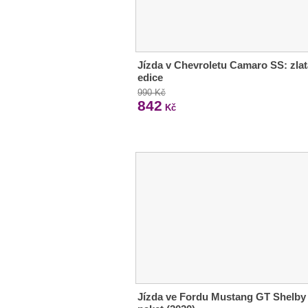
Jízda v Chevroletu Camaro SS: zlat
edice
990 Kč
842
Kč
Jízda ve Fordu Mustang GT Shelby