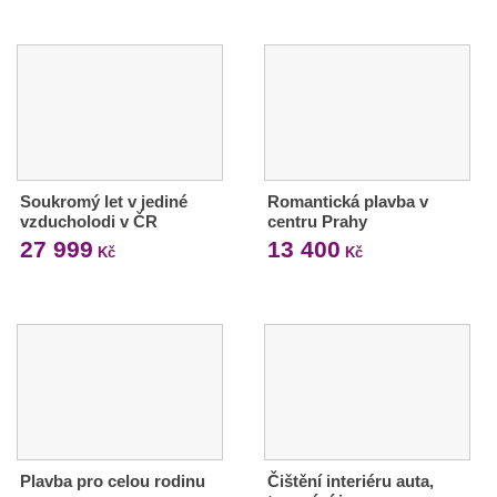
Soukromý let v jediné
Romantická plavba v
vzducholodi v ČR
centru Prahy
27 999
13 400
Kč
Kč
Plavba pro celou rodinu
Čištění interiéru auta,