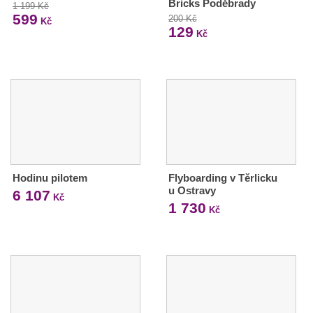
Bricks Poděbrady
1 199 Kč
599
200 Kč
Kč
129
Kč
Hodinu pilotem
Flyboarding v Těrlicku
u Ostravy
6 107
Kč
1 730
Kč