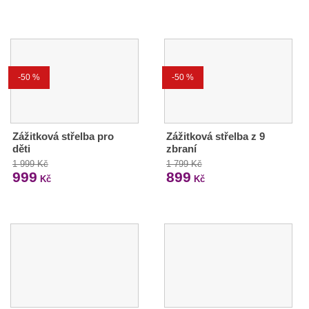
-50 %
-50 %
Zážitková střelba pro
Zážitková střelba z 9
děti
zbraní
1 999 Kč
1 799 Kč
999
899
Kč
Kč