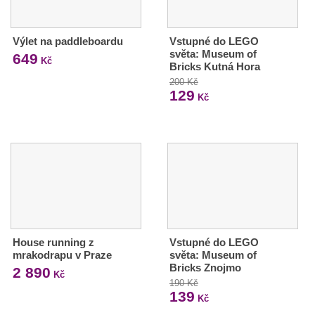
Výlet na paddleboardu
Vstupné do LEGO
světa: Museum of
649
Kč
Bricks Kutná Hora
200 Kč
129
Kč
House running z
Vstupné do LEGO
mrakodrapu v Praze
světa: Museum of
Bricks Znojmo
2 890
Kč
190 Kč
139
Kč