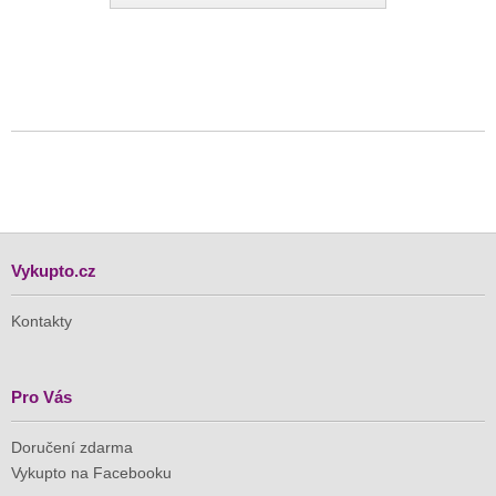
Vykupto.cz
Kontakty
Pro Vás
Doručení zdarma
Vykupto na Facebooku