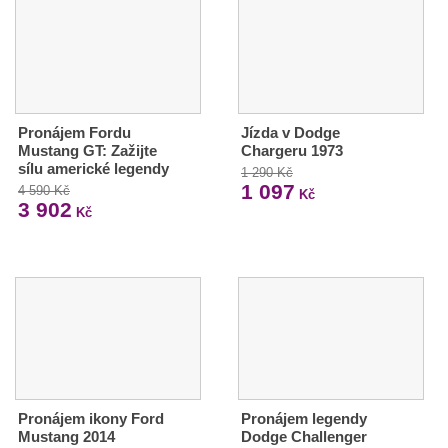
Pronájem Fordu
Jízda v Dodge
Mustang GT: Zažijte
Chargeru 1973
sílu americké legendy
1 290 Kč
1 097
4 590 Kč
Kč
3 902
Kč
Pronájem ikony Ford
Pronájem legendy
Mustang 2014
Dodge Challenger