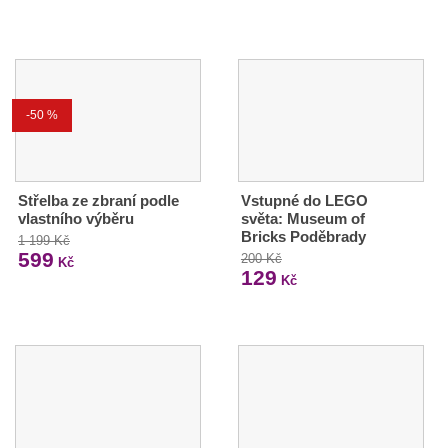
-50 %
Střelba ze zbraní podle
Vstupné do LEGO
vlastního výběru
světa: Museum of
Bricks Poděbrady
1 199 Kč
599
200 Kč
Kč
129
Kč