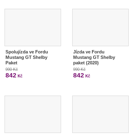
Spolujízda ve Fordu
Jízda ve Fordu
Mustang GT Shelby
Mustang GT Shelby
Paket
paket (2020)
990 Kč
990 Kč
842
842
Kč
Kč