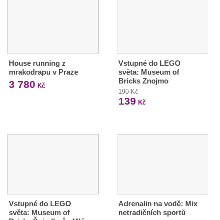
House running z
Vstupné do LEGO
mrakodrapu v Praze
světa: Museum of
Bricks Znojmo
3 780
Kč
190 Kč
139
Kč
Vstupné do LEGO
Adrenalin na vodě: Mix
světa: Museum of
netradičních sportů