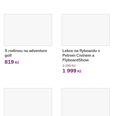
S rodinou na adventure
Lekce na flyboardu s
golf
Petrem Civínem a
FlyboardShow
819
Kč
3 299 Kč
1 999
Kč