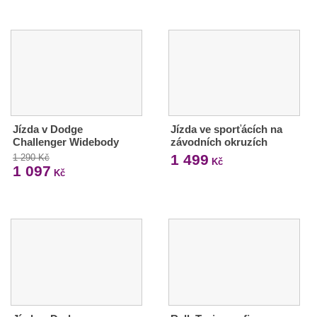
Jízda v Dodge
Jízda ve sporťácích na
Challenger Widebody
závodních okruzích
1 499
1 290 Kč
Kč
1 097
Kč