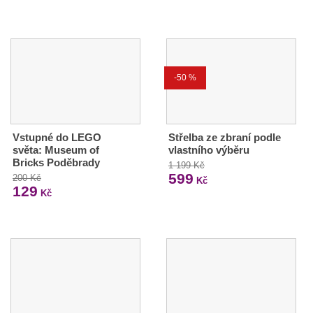
-50 %
Vstupné do LEGO
Střelba ze zbraní podle
světa: Museum of
vlastního výběru
Bricks Poděbrady
1 199 Kč
599
200 Kč
Kč
129
Kč