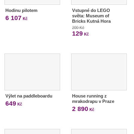
Hodinu pilotem
Vstupné do LEGO
světa: Museum of
6 107
Kč
Bricks Kutná Hora
200 Kč
129
Kč
Výlet na paddleboardu
House running z
mrakodrapu v Praze
649
Kč
2 890
Kč