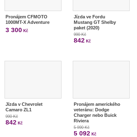
Pronájem CFMOTO
Jízda ve Fordu
1000MT-X Adventure
Mustang GT Shelby
paket (2020)
3 300
Kč
990 Kč
842
Kč
Jízda v Chevrolet
Pronájem amerického
Camaro ZL1
veteránu: Dodge
Charger nebo Buick
990 Kč
Riviera
842
Kč
5 990 Kč
5 092
Kč