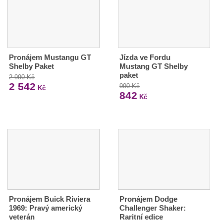
Pronájem Mustangu GT
Jízda ve Fordu
Shelby Paket
Mustang GT Shelby
paket
2 990 Kč
2 542
990 Kč
Kč
842
Kč
Pronájem Buick Riviera
Pronájem Dodge
1969: Pravý americký
Challenger Shaker:
veterán
Raritní edice