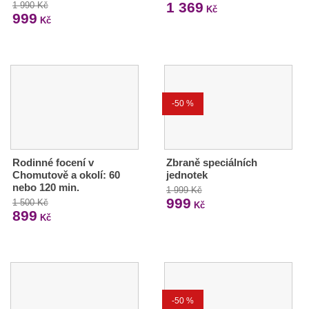
1 369
1 990 Kč
Kč
999
Kč
-50 %
Rodinné focení v
Zbraně speciálních
Chomutově a okolí: 60
jednotek
nebo 120 min.
1 999 Kč
999
1 500 Kč
Kč
899
Kč
-50 %