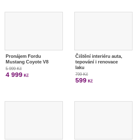
Pronájem Fordu
Čištění interiéru auta,
Mustang Coyote V8
tepování i renovace
laku
5 999 Kč
4 999
799 Kč
Kč
599
Kč