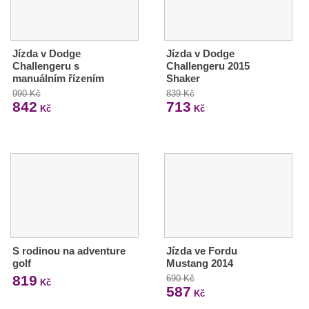
Jízda v Dodge
Jízda v Dodge
Challengeru s
Challengeru 2015
manuálním řízením
Shaker
990 Kč
839 Kč
842
713
Kč
Kč
S rodinou na adventure
Jízda ve Fordu
golf
Mustang 2014
819
690 Kč
Kč
587
Kč