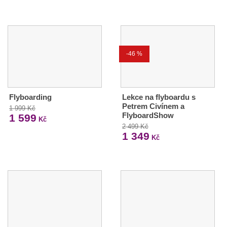
-46 %
Flyboarding
Lekce na flyboardu s
Petrem Civínem a
1 999 Kč
FlyboardShow
1 599
Kč
2 499 Kč
1 349
Kč