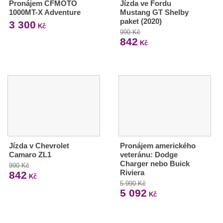
Pronájem CFMOTO
Jízda ve Fordu
1000MT-X Adventure
Mustang GT Shelby
paket (2020)
3 300
Kč
990 Kč
842
Kč
Jízda v Chevrolet
Pronájem amerického
Camaro ZL1
veteránu: Dodge
Charger nebo Buick
990 Kč
Riviera
842
Kč
5 990 Kč
5 092
Kč