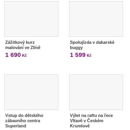
Zážitkový kurz
Spolujízda v dakarské
malování ve Zlíně
buggy
1 690
1 599
Kč
Kč
Vstup do dětského
Výlet na raftu na řece
zábavního centra
Vltavě v Českém
Superland
Krumlově