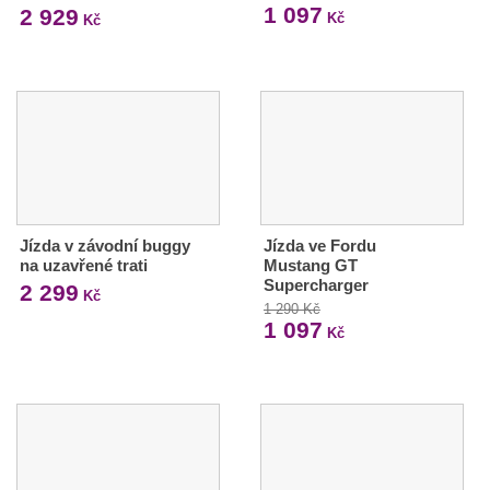
1 097
2 929
Kč
Kč
Jízda v závodní buggy
Jízda ve Fordu
na uzavřené trati
Mustang GT
Supercharger
2 299
Kč
1 290 Kč
1 097
Kč