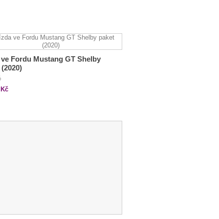
 ve Fordu Mustang GT Shelby
 (2020)
č
Kč