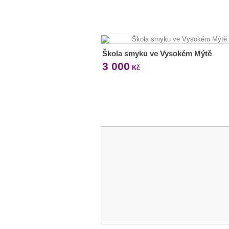
Škola smyku ve Vysokém Mýtě
3 000
Kč