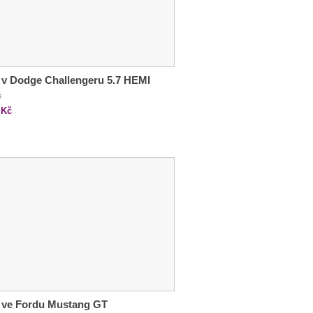
 v Dodge Challengeru 5.7 HEMI
č
Kč
 ve Fordu Mustang GT