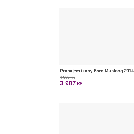
Pronájem ikony Ford Mustang 2014
4 690 Kč
3 987
Kč