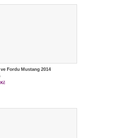
 ve Fordu Mustang 2014
č
Kč