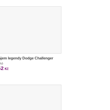
ájem legendy Dodge Challenger
 Kč
52
Kč