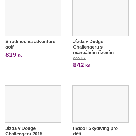
S rodinou na adventure
Jízda v Dodge
golf
Challengeru s
manuálním řízením
819
Kč
990 Kč
842
Kč
Jízda v Dodge
Indoor Skydiving pro
Challengeru 2015
děti