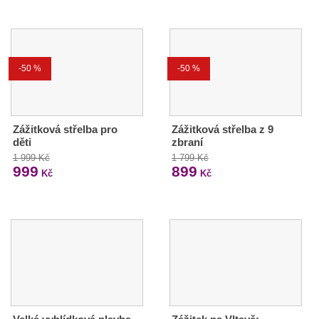
-50 %
-50 %
Zážitková střelba pro
Zážitková střelba z 9
děti
zbraní
1 999 Kč
1 799 Kč
999
899
Kč
Kč