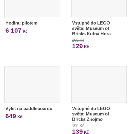
Hodinu pilotem
Vstupné do LEGO
světa: Museum of
6 107
Kč
Bricks Kutná Hora
200 Kč
129
Kč
Výlet na paddleboardu
Vstupné do LEGO
světa: Museum of
649
Kč
Bricks Znojmo
190 Kč
139
Kč