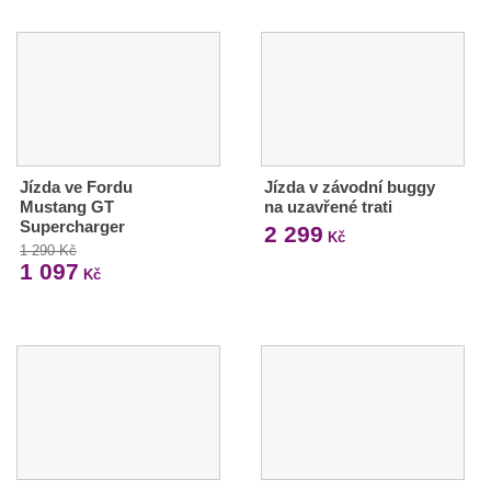
Jízda ve Fordu
Jízda v závodní buggy
Mustang GT
na uzavřené trati
Supercharger
2 299
Kč
1 290 Kč
1 097
Kč