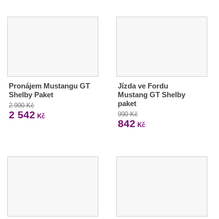
Pronájem Mustangu GT
Jízda ve Fordu
Shelby Paket
Mustang GT Shelby
paket
2 990 Kč
2 542
990 Kč
Kč
842
Kč