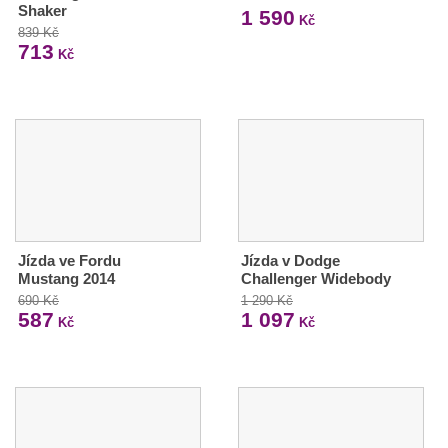
Shaker
1 590
Kč
839 Kč
713
Kč
Jízda ve Fordu
Jízda v Dodge
Mustang 2014
Challenger Widebody
690 Kč
1 290 Kč
587
1 097
Kč
Kč