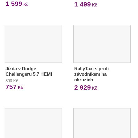
1 599
1 499
Kč
Kč
Jízda v Dodge
RallyTaxi s profi
Challengeru 5.7 HEMI
závodníkem na
okruzích
890 Kč
757
2 929
Kč
Kč