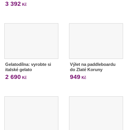
3 392
Kč
Gelatodílna: vyrobte si
Výlet na paddleboardu
italské gelato
do Zlaté Koruny
2 690
949
Kč
Kč