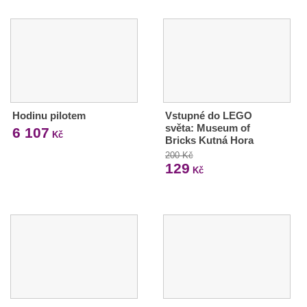
Hodinu pilotem
Vstupné do LEGO
světa: Museum of
6 107
Kč
Bricks Kutná Hora
200 Kč
129
Kč