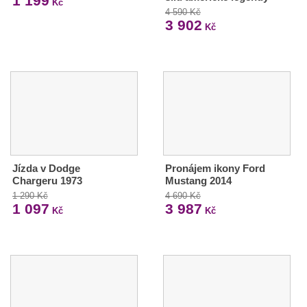
1 199
Kč
4 590 Kč
3 902
Kč
Jízda v Dodge
Pronájem ikony Ford
Chargeru 1973
Mustang 2014
1 290 Kč
4 690 Kč
1 097
3 987
Kč
Kč