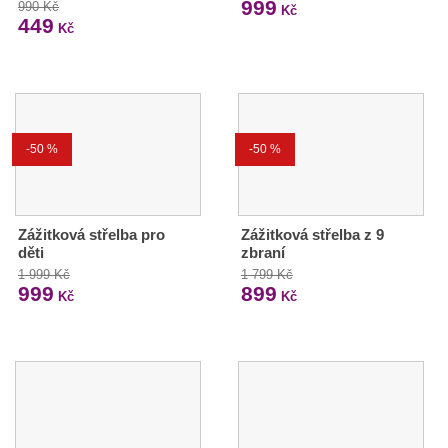
999
990 Kč
Kč
449
Kč
-50 %
-50 %
Zážitková střelba pro
Zážitková střelba z 9
děti
zbraní
1 999 Kč
1 799 Kč
999
899
Kč
Kč