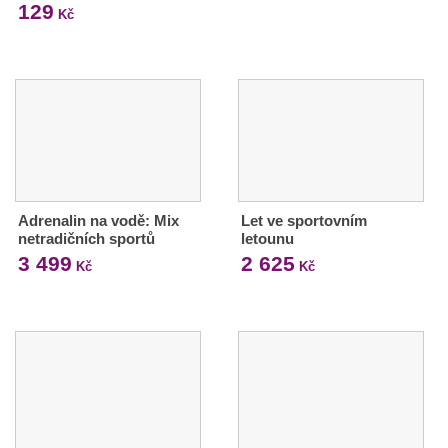
129
Kč
Adrenalin na vodě: Mix
Let ve sportovním
netradičních sportů
letounu
3 499
2 625
Kč
Kč