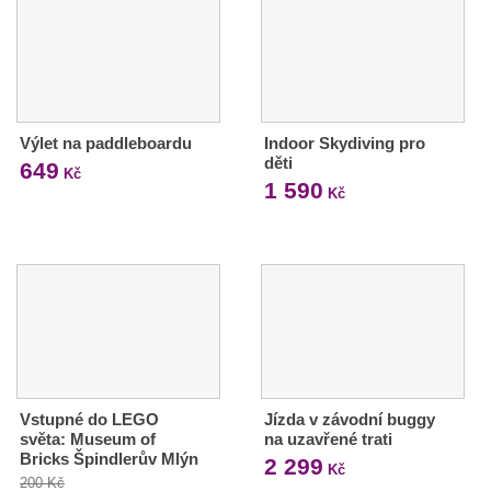
Výlet na paddleboardu
Indoor Skydiving pro
děti
649
Kč
1 590
Kč
Vstupné do LEGO
Jízda v závodní buggy
světa: Museum of
na uzavřené trati
Bricks Špindlerův Mlýn
2 299
Kč
200 Kč