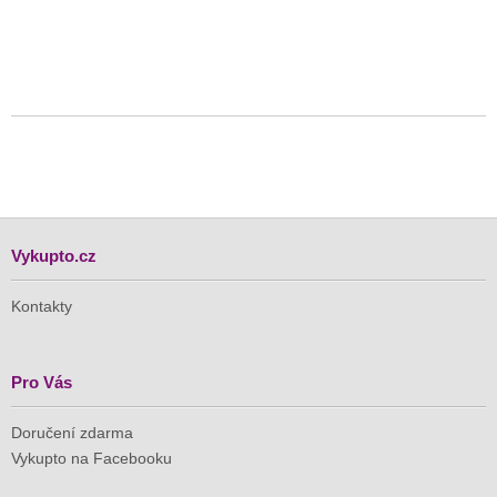
Vykupto.cz
Kontakty
Pro Vás
Doručení zdarma
Vykupto na Facebooku