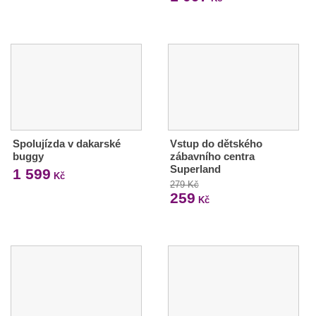
Spolujízda v dakarské
Vstup do dětského
buggy
zábavního centra
Superland
1 599
Kč
279 Kč
259
Kč