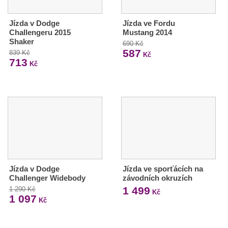
Jízda v Dodge
Jízda ve Fordu
Challengeru 2015
Mustang 2014
Shaker
690 Kč
587
839 Kč
Kč
713
Kč
Jízda v Dodge
Jízda ve sporťácích na
Challenger Widebody
závodních okruzích
1 499
1 290 Kč
Kč
1 097
Kč