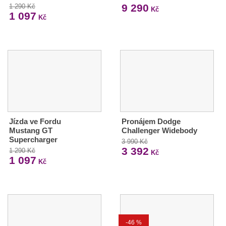
9 290
1 290 Kč
Kč
1 097
Kč
Jízda ve Fordu
Pronájem Dodge
Mustang GT
Challenger Widebody
Supercharger
3 990 Kč
3 392
1 290 Kč
Kč
1 097
Kč
-46 %