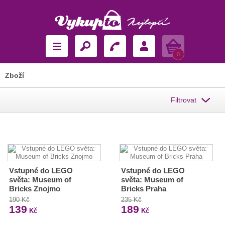
Košík
0
Zboží
Filtrovat
Vstupné do LEGO
Vstupné do LEGO
světa: Museum of
světa: Museum of
Bricks Znojmo
Bricks Praha
190 Kč
235 Kč
139
189
Kč
Kč