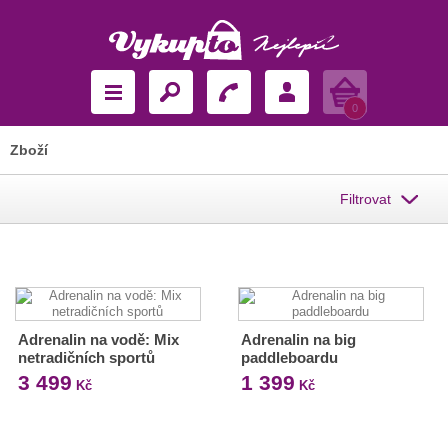
Košík
0
Zboží
Filtrovat
Adrenalin na vodě: Mix
Adrenalin na big
netradičních sportů
paddleboardu
3 499
1 399
Kč
Kč