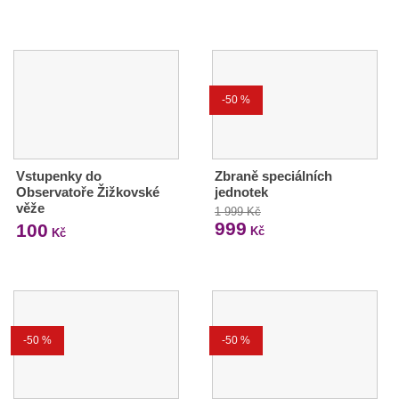
-50 %
Vstupenky do
Zbraně speciálních
Observatoře Žižkovské
jednotek
věže
1 999 Kč
999
100
Kč
Kč
-50 %
-50 %