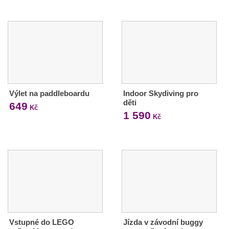
Výlet na paddleboardu
Indoor Skydiving pro
děti
649
Kč
1 590
Kč
Vstupné do LEGO
Jízda v závodní buggy