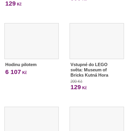
129
Kč
Hodinu pilotem
Vstupné do LEGO
světa: Museum of
6 107
Kč
Bricks Kutná Hora
200 Kč
129
Kč