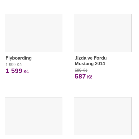
Flyboarding
Jízda ve Fordu
Mustang 2014
1 999 Kč
1 599
690 Kč
Kč
587
Kč