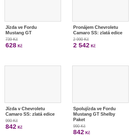
Jízda ve Fordu
Pronájem Chevroletu
Mustang GT
Camaro SS: zlatá edice
739 Kč
2 990 Kč
628
2 542
Kč
Kč
Jízda v Chevroletu
Spolujízda ve Fordu
Camaro SS: zlatá edice
Mustang GT Shelby
Paket
990 Kč
842
990 Kč
Kč
842
Kč